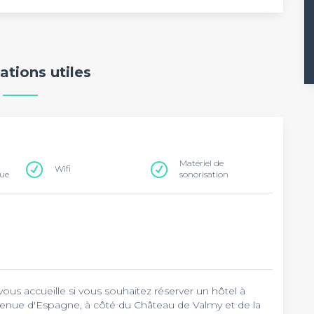
ations utiles
Matériel de
Wifi
que
sonorisation
ous accueille si vous souhaitez réserver un hôtel à
enue d'Espagne, à côté du Château de Valmy et de la