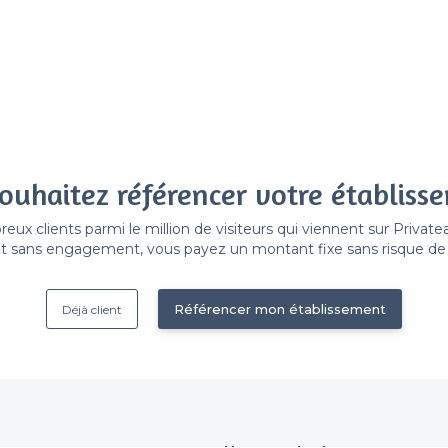
ouhaitez référencer votre établiss
x clients parmi le million de visiteurs qui viennent sur Privat
 sans engagement, vous payez un montant fixe sans risque de vo
Référencer mon établissement
Déjà client