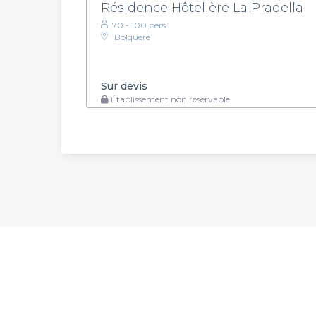
Résidence Hôtelière La Pradella
70 - 100 pers.
Bolquère
Sur devis
Établissement non réservable