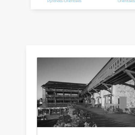
Pyrénées-Orientales
Orientale