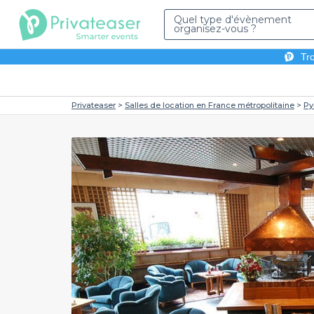
Quel type d'évènement
organisez-vous ?
Tro
Privateaser
Salles de location en France métropolitaine
Py