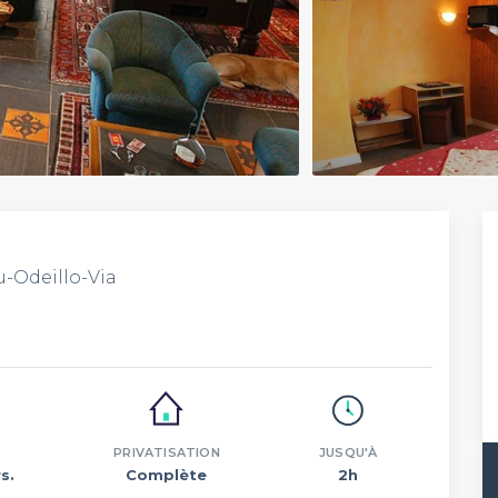
-Odeillo-Via
PRIVATISATION
JUSQU'À
s.
Complète
2h