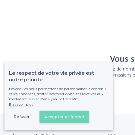
Vous s
Gagnez de nombreu
Le respect de votre vie privée est
Pas de commissions et
notre priorité
Les cookies nous permettent de personnaliser le contenu
et les annonces, d'offrir des fonctionnalités relatives aux
médias sociaux et d'analyser notre trafic.
En savoir plus
Refuser
Accepter et fermer