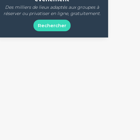
Des milliers de lieux adaptés aux groupes à
réserver ou privatiser en ligne, gratuitement.
Rechercher