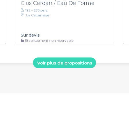
Clos Cerdan / Eau De Forme
192 - 275 pers.
La Cabanasse
Sur devis
Établissement non réservable
Voir plus de propositions