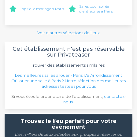
Salles pour soirée
Top Salle mariage à Paris
d'entreprise à Paris
Voir d'autres sélections de lieux
Cet établissement n'est pas réservable
sur Privateaser
Trouver des établissements similaires :
Les meilleures salles à louer - Paris 17e Arrondissement
Où louer une salle à Paris ? Notre sélection des meilleures
adresses testées pour vous
Si vous êtes le propriétaire de l'établissement,
contactez-
nous
.
Trouvez le lieu parfait pour votre
évènement
Des milliers de lieux adaptés aux groupes à réserver ou