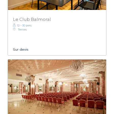
Le Club Balmoral
12 - 30 pers.
Ternes
Sur devis