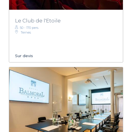
Le Club de l'Etoile
50 - 170 pers.
Ternes
Sur devis