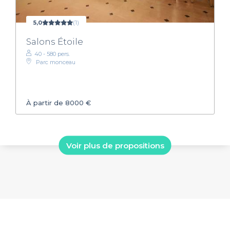
5,0
(1)
Salons Étoile
40 - 580 pers.
Parc monceau
À partir de 8000 €
Voir plus de propositions