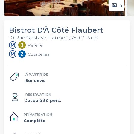
4
Bistrot D'À Côté Flaubert
10 Rue Gustave Flaubert, 75017 Paris
Pereire
Courcelles
À PARTIR DE
Sur devis
RÉSERVATION
Jusqu’à 50 pers.
PRIVATISATION
Complète