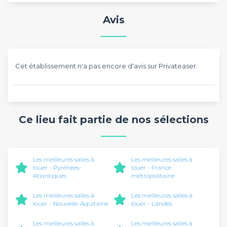
Avis
Cet établissement n'a pas encore d'avis sur Privateaser.
Ce lieu fait partie de nos sélections
Les meilleures salles à
Les meilleures salles à
louer - Pyrénées-
louer - France
Atlantiques
métropolitaine
Les meilleures salles à
Les meilleures salles à
louer - Nouvelle-Aquitaine
louer - Landes
Les meilleures salles à
Les meilleures salles à