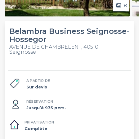
8
Belambra Business Seignosse-
Hossegor
AVENUE DE CHAMBRELENT, 40510
Seignosse
À PARTIR DE
Sur devis
RÉSERVATION
Jusqu’à 935 pers.
PRIVATISATION
Complète