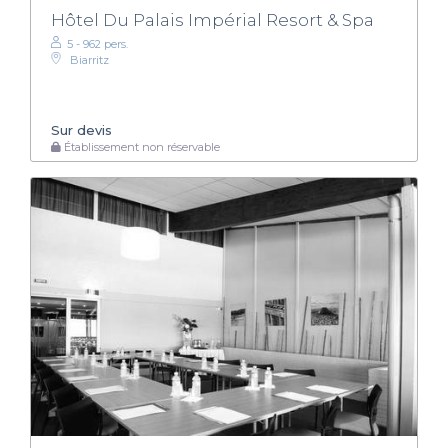
Hôtel Du Palais Impérial Resort & Spa
5 - 962 pers.
Biarritz
Sur devis
Établissement non réservable