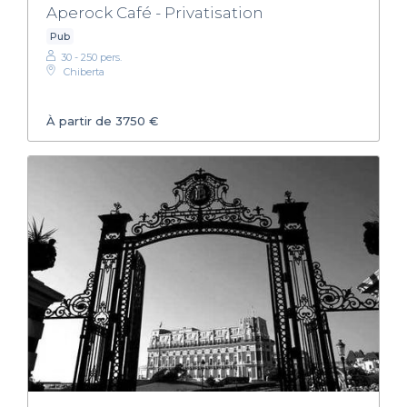
Aperock Café - Privatisation
Pub
30 - 250 pers.
Chiberta
À partir de 3750 €