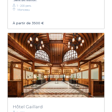
1 - 200 pers.
Monceau
À partir de 3500 €
Hôtel Gaillard