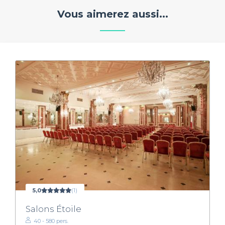
Vous aimerez aussi...
5,0
(1)
Salons Étoile
40 - 580 pers.