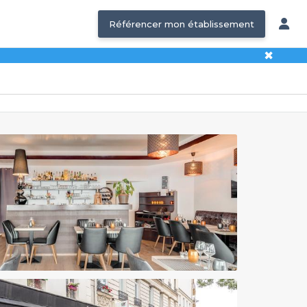
Référencer mon établissement
✖