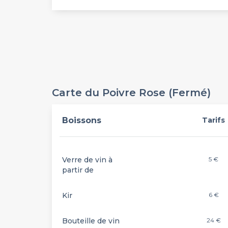
Carte du Poivre Rose (Fermé)
Boissons
Tarifs
Verre de vin à
5 €
partir de
Kir
6 €
Bouteille de vin
24 €