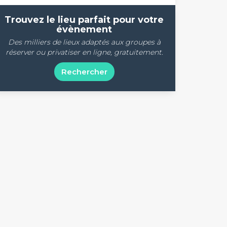
Trouvez le lieu parfait pour votre
évènement
Des milliers de lieux adaptés aux groupes à
réserver ou privatiser en ligne, gratuitement.
Rechercher