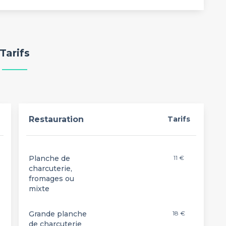
Tarifs
Restauration
Tarifs
Planche de
11 €
charcuterie,
fromages ou
mixte
Grande planche
18 €
de charcuterie