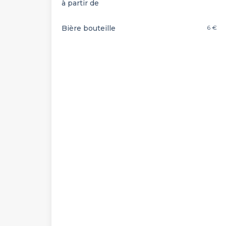
à partir de
Bière bouteille
6 €