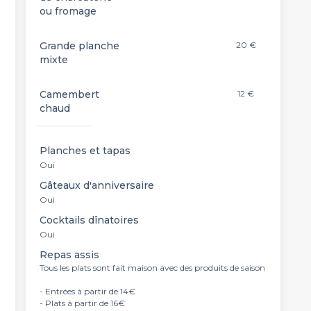
ou fromage
Grande planche
20 €
mixte
Camembert
12 €
chaud
Planches et tapas
Oui
Gâteaux d'anniversaire
Oui
Cocktails dînatoires
Oui
Repas assis
Tous les plats sont fait maison avec des produits de saison
- Entrées à partir de 14€
- Plats à partir de 16€