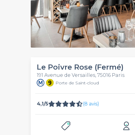
Le Poivre Rose (Fermé)
191 Avenue de Versailles, 75016 Paris
Porte de Saint-cloud
4,1/5
(8 avis)