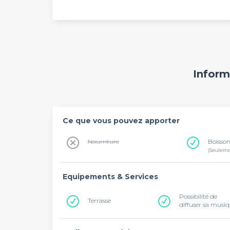
Inform
Ce que vous pouvez apporter
Nourriture
Boisso
(Seulem
Equipements & Services
Possibilité de
Terrasse
diffuser sa musi