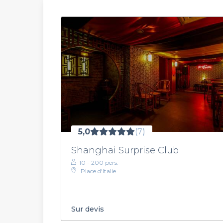
5,0
(7)
Shanghai Surprise Club
10 - 200 pers.
Place d'Italie
Sur devis