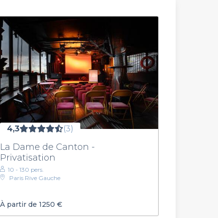
4,3
(3)
La Dame de Canton -
Privatisation
10 - 130 pers.
Paris Rive Gauche
À partir de 1250 €