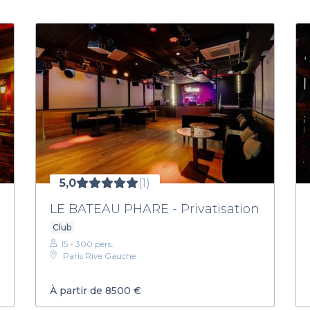
5,0
(1)
LE BATEAU PHARE - Privatisation
Club
15 - 300 pers.
Paris Rive Gauche
À partir de 8500 €