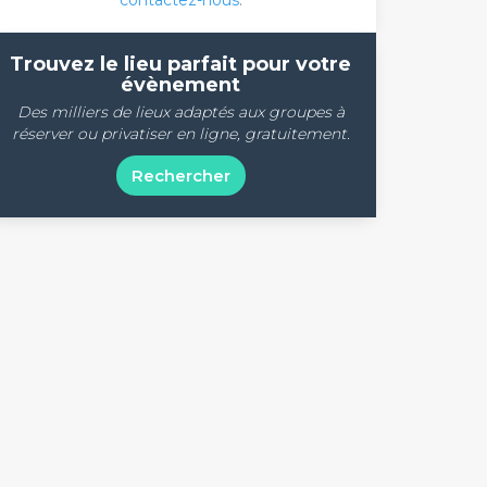
contactez-nous
.
Trouvez le lieu parfait pour votre
évènement
Des milliers de lieux adaptés aux groupes à
réserver ou privatiser en ligne, gratuitement.
Rechercher