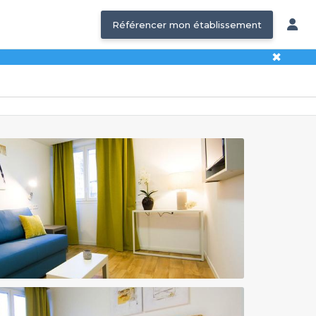
Référencer mon établissement
✖