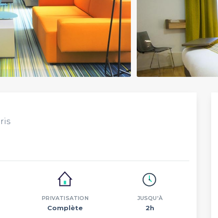
ris
PRIVATISATION
JUSQU'À
Complète
2h