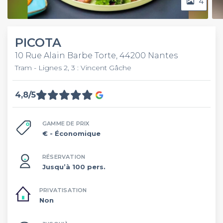
4
PICOTA
10 Rue Alain Barbe Torte, 44200 Nantes
Tram - Lignes 2, 3 : Vincent Gâche
4,8/5
GAMME DE PRIX
€
- Économique
RÉSERVATION
Jusqu’à 100 pers.
PRIVATISATION
Non