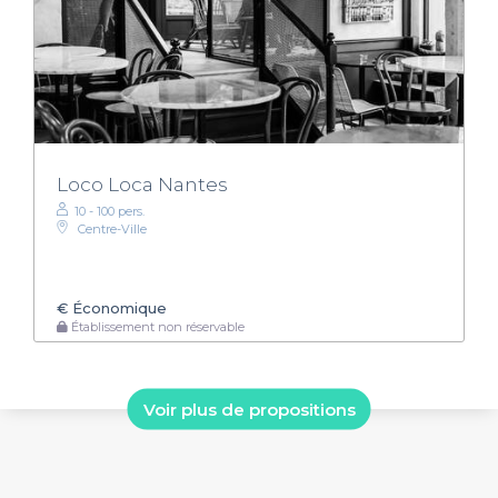
Loco Loca Nantes
10 - 100 pers.
Centre-Ville
€
Économique
Établissement non réservable
Voir plus de propositions