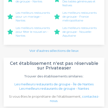
de groupe - Nantes
Des tables généreuses et
festives
Les meilleurs restaurants
Les meilleurs restaurants
pour un mariage -
de groupe - France
Nantes
métropolitaine
Les meilleurs restaurants
Les meilleurs restaurants
pour fêter le nouvel an -
de groupe - Nouvelle-
Nantes
Aquitaine
Voir d'autres sélections de lieux
Cet établissement n'est pas réservable
sur Privateaser
Trouver des établissements similaires :
Les meilleurs restaurants de groupe - Île de Nantes
Les meilleurs restaurants de groupe - Nantes
Si vous êtes le propriétaire de l'établissement,
contactez-
nous
.