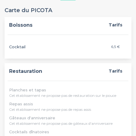
Carte du PICOTA
Boissons
Tarifs
Cocktail
6,5 €
Restauration
Tarifs
Planches et tapas
Cet établissement ne propose pas de restauration sur le pouce
Repas assis
Cet établissement ne propose pas de repas assis
Gâteaux d'anniversaire
Cet établissement ne propose pas de gâteaux d'anniversaire
Cocktails dînatoires