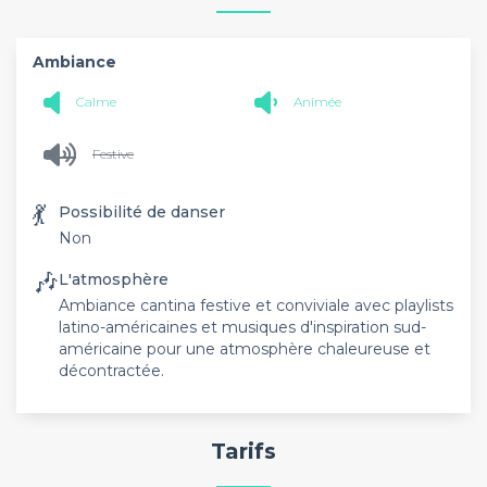
Ambiance
Calme
Animée
Festive
💃
Possibilité de danser
Non
🎶
L'atmosphère
Ambiance cantina festive et conviviale avec playlists
latino-américaines et musiques d'inspiration sud-
américaine pour une atmosphère chaleureuse et
décontractée.
Tarifs