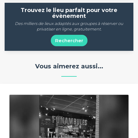
Trouvez le lieu parfait pour votre
évènement
Des milliers de lieux adaptés aux groupes à réserver ou
privatiser en ligne, gratuitement.
Rechercher
Vous aimerez aussi...