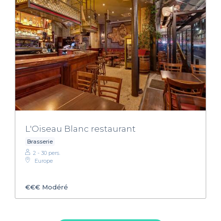
L'Oiseau Blanc restaurant
Brasserie
2 - 30 pers.
Europe
€€€
Modéré