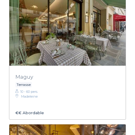
Maguy
Terrasse
10 - 60 pers.
Madeleine
€€
Abordable