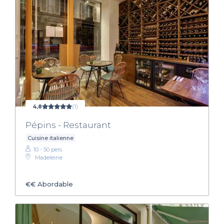
4,8
(1)
Pépins - Restaurant
Cuisine italienne
10 - 50 pers.
Madeleine
€€
Abordable