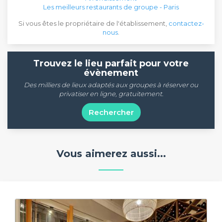
Les meilleurs restaurants de groupe - Paris
Si vous êtes le propriétaire de l'établissement,
contactez-
nous
.
Trouvez le lieu parfait pour votre
évènement
Des milliers de lieux adaptés aux groupes à réserver ou
privatiser en ligne, gratuitement.
Rechercher
Vous aimerez aussi...