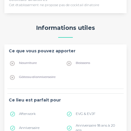
Cet établissement ne propose pas de cocktail dînatoire
Informations utiles
Ce que vous pouvez apporter
Nourriture
Boissons
Gâteau d'anniversaire
Ce lieu est parfait pour
Afterwork
EVG & EVJF
Anniversaire 18 ans à 20
Anniversaire
ans