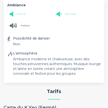
Ambiance
Calme
Animée
Festive
💃
Possibilité de danser
Non
🎶
L'atmosphère
Ambiance moderne et chaleureuse, avec des
touches péruviennes authentiques. Musique lounge
et latine en soirée créant une atmosphère
conviviale et festive pour les groupes.
Tarifs
Carte du K Yao (Fermé)