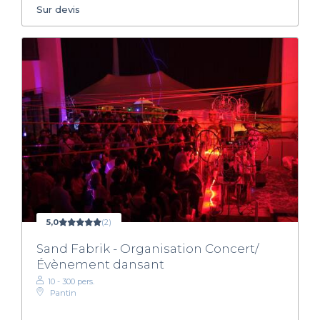
Sur devis
5,0
(2)
Sand Fabrik - Organisation Concert/
Évènement dansant
10 - 300 pers.
Pantin