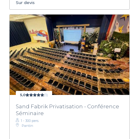
Sur devis
5,0
(1)
Sand Fabrik Privatisation - Conférence
Séminaire
1 - 300 pers.
Pantin