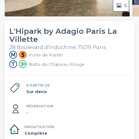
6
L'Hipark by Adagio Paris La
Villette
28 Boulevard d'Indochine, 75019 Paris
Porte de Pantin
Butte du Chapeau Rouge
À PARTIR DE
Sur devis
RÉSERVATION
–
PRIVATISATION
Complète