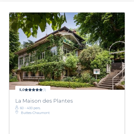
5,0
(1)
La Maison des Plantes
60 - 400 pers.
Buttes-Chaumont