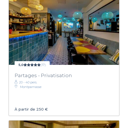
5,0
(17)
Partages - Privatisation
20 - 40 pers.
Montparnasse
À partir de 250 €