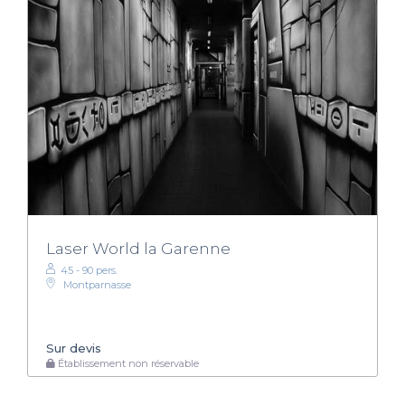
Laser World la Garenne
45 - 90 pers.
Montparnasse
Sur devis
Établissement non réservable