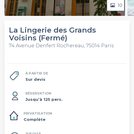
10
La Lingerie des Grands
Voisins (Fermé)
74 Avenue Denfert Rochereau, 75014 Paris
À PARTIR DE
Sur devis
RÉSERVATION
Jusqu’à 125 pers.
PRIVATISATION
Complète
JUSQU'À