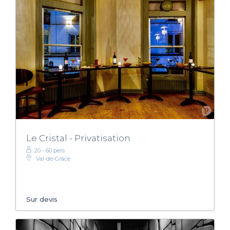
Le Cristal - Privatisation
20 - 60 pers.
Val-de-Grâce
Sur devis