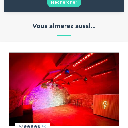
Rechercher
Vous aimerez aussi...
4,5
(14)