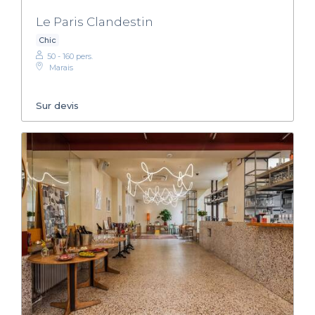
Le Paris Clandestin
Chic
50 - 160 pers.
Marais
Sur devis