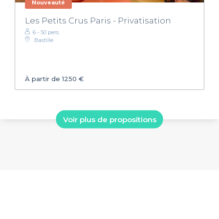
Nouveauté
Les Petits Crus Paris - Privatisation
6 - 50 pers.
Bastille
À partir de 1250 €
Voir plus de propositions