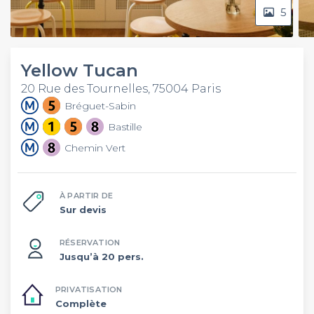
5
Yellow Tucan
20 Rue des Tournelles, 75004 Paris
Bréguet-Sabin
Bastille
Chemin Vert
À PARTIR DE
Sur devis
RÉSERVATION
Jusqu’à 20 pers.
PRIVATISATION
Complète