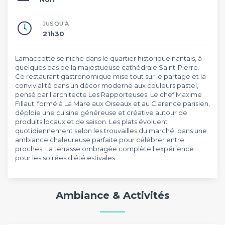
JUSQU'À
21h30
Lamaccotte se niche dans le quartier historique nantais, à
quelques pas de la majestueuse cathédrale Saint-Pierre.
Ce restaurant gastronomique mise tout sur le partage et la
convivialité dans un décor moderne aux couleurs pastel,
pensé par l'architecte Les Rapporteuses. Le chef Maxime
Fillaut, formé à La Mare aux Oiseaux et au Clarence parisien,
déploie une cuisine généreuse et créative autour de
produits locaux et de saison. Les plats évoluent
quotidiennement selon les trouvailles du marché, dans une
ambiance chaleureuse parfaite pour célébrer entre
proches. La terrasse ombragée complète l'expérience
pour les soirées d'été estivales.
Ambiance & Activités