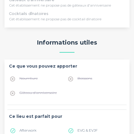
Cet établissement ne propose pas de gâteaux d'anniversaire
Cocktails dînatoires
Cet établissement ne propose pas de cocktail dînatoire
Informations utiles
Ce que vous pouvez apporter
Nourriture
Boissons
Gâteau d'anniversaire
Ce lieu est parfait pour
Afterwork
EVG & EVJF