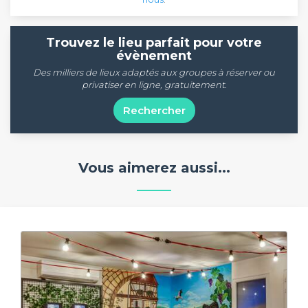
Trouvez le lieu parfait pour votre
évènement
Des milliers de lieux adaptés aux groupes à réserver ou
privatiser en ligne, gratuitement.
Rechercher
Vous aimerez aussi...