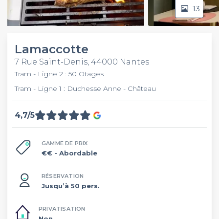
13
Video
Lamaccotte
7 Rue Saint-Denis, 44000 Nantes
Tram - Ligne 2 : 50 Otages
Tram - Ligne 1 : Duchesse Anne - Château
4,7/5
GAMME DE PRIX
€€
- Abordable
RÉSERVATION
Jusqu’à 50 pers.
PRIVATISATION
Non