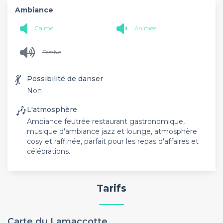
Ambiance
Calme
Animée
Festive
💃
Possibilité de danser
Non
🎶
L'atmosphère
Ambiance feutrée restaurant gastronomique,
musique d'ambiance jazz et lounge, atmosphère
cosy et raffinée, parfait pour les repas d'affaires et
célébrations.
Tarifs
Carte du Lamaccotte