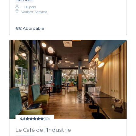
Brasserie
1 - 80 pers.
Vaillant-Sembat
€€
Abordable
4,8
(60)
Le Café de l'Industrie