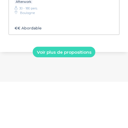
Afterwork
30 - 180 pers.
Boulogne
€€
Abordable
Voir plus de propositions