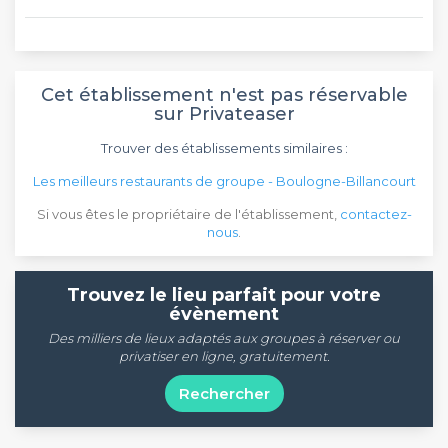
Cet établissement n'est pas réservable
sur Privateaser
Trouver des établissements similaires :
Les meilleurs restaurants de groupe - Boulogne-Billancourt
Si vous êtes le propriétaire de l'établissement,
contactez-
nous
.
Trouvez le lieu parfait pour votre
évènement
Des milliers de lieux adaptés aux groupes à réserver ou
privatiser en ligne, gratuitement.
Rechercher