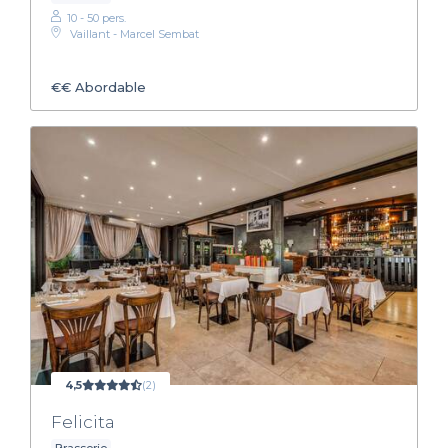
10 - 50 pers.
Vaillant - Marcel Sembat
€€
Abordable
4,5
(2)
Felicita