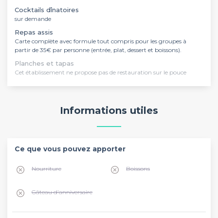
Cocktails dînatoires
sur demande
Repas assis
Carte complète avec formule tout compris pour les groupes à
partir de 35€ par personne (entrée, plat, dessert et boissons).
Planches et tapas
Cet établissement ne propose pas de restauration sur le pouce
Informations utiles
Ce que vous pouvez apporter
Nourriture
Boissons
Gâteau d'anniversaire