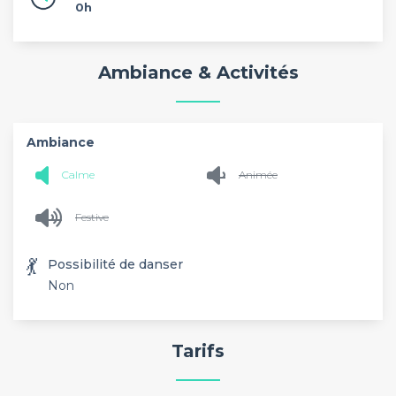
0h
Ambiance & Activités
Ambiance
Calme
Animée
Festive
💃
Possibilité de danser
Non
Tarifs