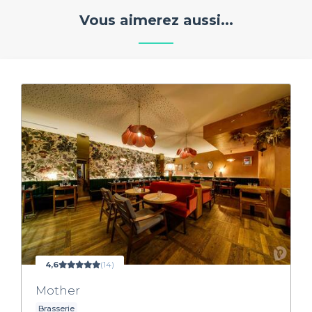
Vous aimerez aussi...
4,6
(14)
Mother
Brasserie