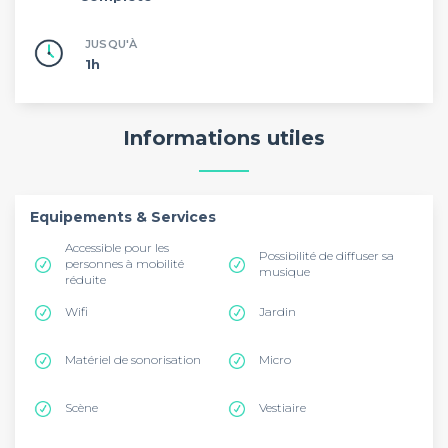
JUSQU'À
1h
Informations utiles
Equipements & Services
Accessible pour les
Possibilité de diffuser sa
personnes à mobilité
musique
réduite
Wifi
Jardin
Matériel de sonorisation
Micro
Scène
Vestiaire