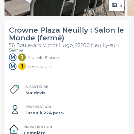
8
Crowne Plaza Neuilly : Salon le
Monde (fermé)
58 Boulevard Victor Hugo, 92200 Neuilly-sur-
Seine
Anatole France
Les sablons
À PARTIR DE
Sur devis
RÉSERVATION
Jusqu’à 224 pers.
PRIVATISATION
Complète