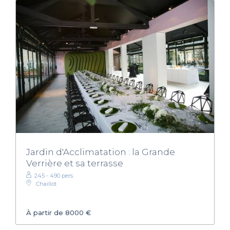
Jardin d'Acclimatation : la Grande
Verrière et sa terrasse
245 - 490 pers.
Chaillot
À partir de 8000 €