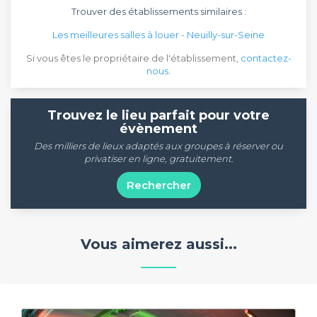
Trouver des établissements similaires :
Les meilleures salles à louer - Neuilly-sur-Seine
Si vous êtes le propriétaire de l'établissement,
contactez-
nous
.
Trouvez le lieu parfait pour votre
évènement
Des milliers de lieux adaptés aux groupes à réserver ou
privatiser en ligne, gratuitement.
Rechercher
Vous aimerez aussi...