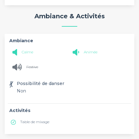
Ambiance & Activités
Ambiance
Calme
Animée
Festive
💃
Possibilité de danser
Non
Activités
Table de mixage