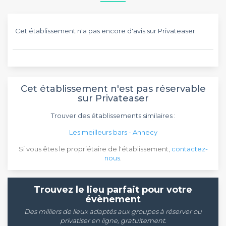
Cet établissement n'a pas encore d'avis sur Privateaser.
Cet établissement n'est pas réservable
sur Privateaser
Trouver des établissements similaires :
Les meilleurs bars - Annecy
Si vous êtes le propriétaire de l'établissement,
contactez-
nous
.
Trouvez le lieu parfait pour votre
évènement
Des milliers de lieux adaptés aux groupes à réserver ou
privatiser en ligne, gratuitement.