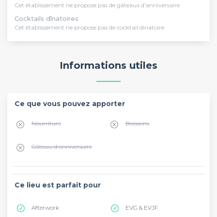
Cet établissement ne propose pas de gâteaux d'anniversaire
Cocktails dînatoires
Cet établissement ne propose pas de cocktail dînatoire
Informations utiles
Ce que vous pouvez apporter
Nourriture
Boissons
Gâteau d'anniversaire
Ce lieu est parfait pour
Afterwork
EVG & EVJF