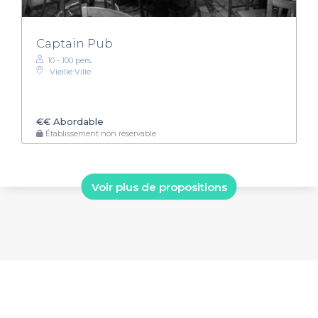
Captain Pub
10 - 100 pers.
Vieille Ville
€€
Abordable
Établissement non réservable
Voir plus de propositions