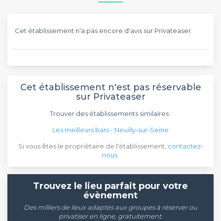
Cet établissement n'a pas encore d'avis sur Privateaser.
Cet établissement n'est pas réservable
sur Privateaser
Trouver des établissements similaires :
Les meilleurs bars - Neuilly-sur-Seine
Si vous êtes le propriétaire de l'établissement,
contactez-
nous
.
Trouvez le lieu parfait pour votre
évènement
Des milliers de lieux adaptés aux groupes à réserver ou
privatiser en ligne, gratuitement.