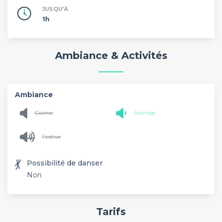
JUSQU'À
1h
Ambiance & Activités
Ambiance
Calme
Animée
Festive
💃
Possibilité de danser
Non
Tarifs