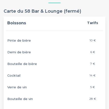
Carte du 58 Bar & Lounge (fermé)
Boissons
Tarifs
Pinte de bière
10 €
Demi de bière
6 €
Bouteille de bière
7 €
Cocktail
14 €
Verre de vin
5 €
Bouteille de vin
28 €