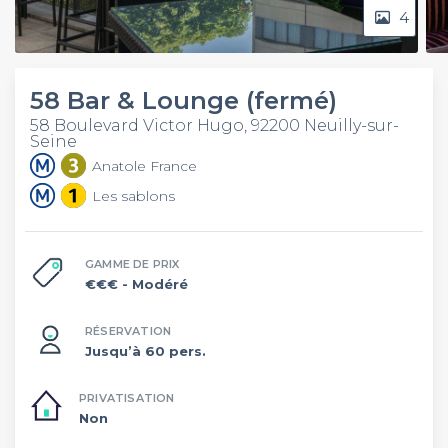
4
58 Bar & Lounge (fermé)
58 Boulevard Victor Hugo, 92200 Neuilly-sur-
Seine
Anatole France
Les sablons
GAMME DE PRIX
€€€
- Modéré
RÉSERVATION
Jusqu’à 60 pers.
PRIVATISATION
Non