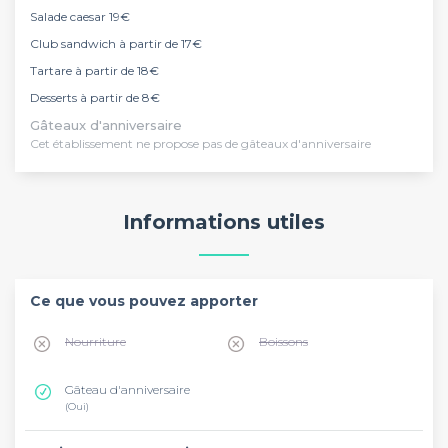
Salade caesar 19€
Club sandwich à partir de 17€
Tartare à partir de 18€
Desserts à partir de 8€
Gâteaux d'anniversaire
Cet établissement ne propose pas de gâteaux d'anniversaire
Informations utiles
Ce que vous pouvez apporter
Nourriture
Boissons
Gâteau d'anniversaire
(Oui)