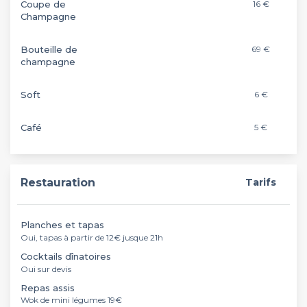
Coupe de
16 €
Champagne
Bouteille de
69 €
champagne
Soft
6 €
Café
5 €
Restauration
Tarifs
Planches et tapas
Oui, tapas à partir de 12€ jusque 21h
Cocktails dînatoires
Oui sur devis
Repas assis
Wok de mini légumes 19€