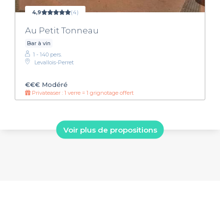
4,9
(4)
Au Petit Tonneau
Bar à vin
1 - 140 pers.
Levallois-Perret
€€€
Modéré
Privateaser : 1 verre = 1 grignotage offert
Voir plus de propositions