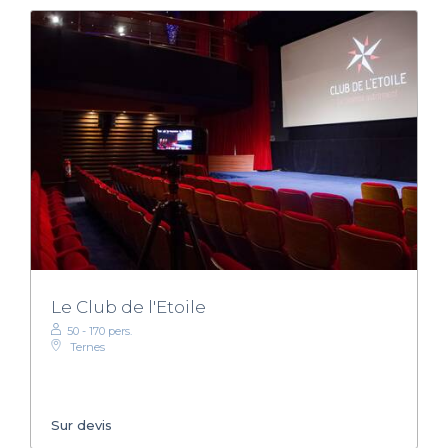
Le Club de l'Etoile
50 - 170 pers.
Ternes
Sur devis