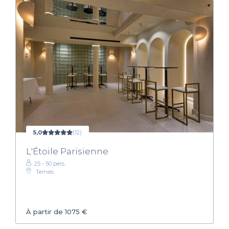
5,0
(12)
L'Étoile Parisienne
25 - 50 pers.
Ternes
À partir de 1075 €