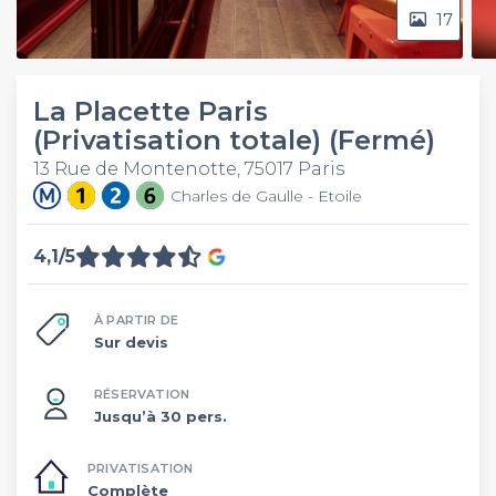
17
La Placette Paris
(Privatisation totale) (Fermé)
13 Rue de Montenotte, 75017 Paris
Charles de Gaulle - Etoile
4,1/5
À PARTIR DE
Sur devis
RÉSERVATION
Jusqu’à 30 pers.
PRIVATISATION
Complète