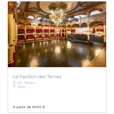
Le Pavillon des Ternes
225 - 750 pers.
Etoile
À partir de 8000 €