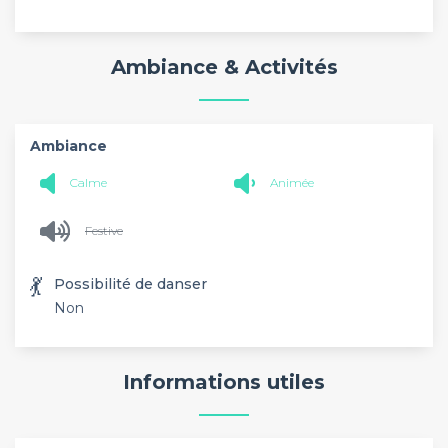
Ambiance & Activités
Ambiance
Calme
Animée
Festive
💃
Possibilité de danser
Non
Informations utiles