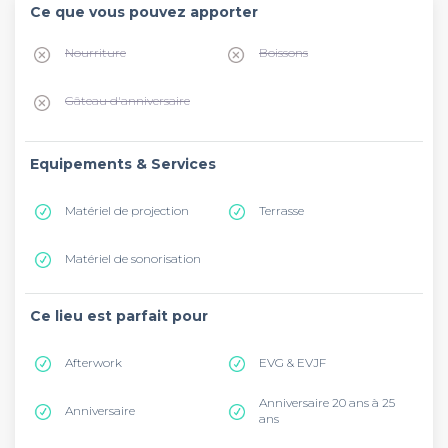
Ce que vous pouvez apporter
Nourriture
Boissons
Gâteau d'anniversaire
Equipements & Services
Matériel de projection
Terrasse
Matériel de sonorisation
Ce lieu est parfait pour
Afterwork
EVG & EVJF
Anniversaire 20 ans à 25
Anniversaire
ans