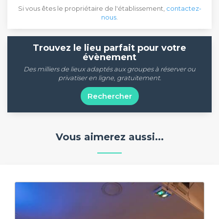
Si vous êtes le propriétaire de l'établissement,
contactez-
nous
.
Trouvez le lieu parfait pour votre
évènement
Des milliers de lieux adaptés aux groupes à réserver ou
privatiser en ligne, gratuitement.
Rechercher
Vous aimerez aussi...