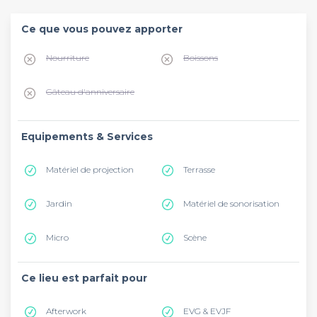
Ce que vous pouvez apporter
Nourriture
Boissons
Gâteau d'anniversaire
Equipements & Services
Matériel de projection
Terrasse
Jardin
Matériel de sonorisation
Micro
Scène
Ce lieu est parfait pour
Afterwork
EVG & EVJF