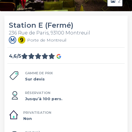
2
Station E (Fermé)
236 Rue de Paris, 93100 Montreuil
Porte de Montreuil
4,6/5
GAMME DE PRIX
Sur devis
RÉSERVATION
Jusqu’à 100 pers.
PRIVATISATION
Non