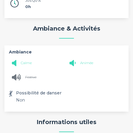
JUSQU'À
0h
Ambiance & Activités
Ambiance
Calme
Animée
Festive
💃
Possibilité de danser
Non
Informations utiles