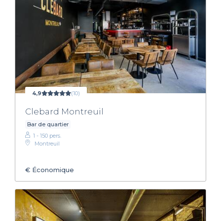
4,9
(10)
Clebard Montreuil
Bar de quartier
1 - 150 pers.
Montreuil
€
Économique