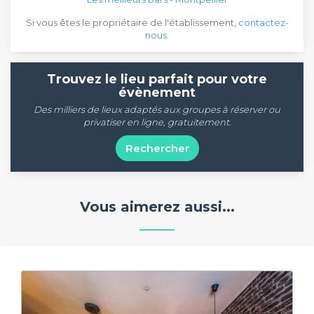
Si vous êtes le propriétaire de l'établissement,
contactez-
nous
.
Trouvez le lieu parfait pour votre
évènement
Des milliers de lieux adaptés aux groupes à réserver ou
privatiser en ligne, gratuitement.
Rechercher
Vous aimerez aussi...