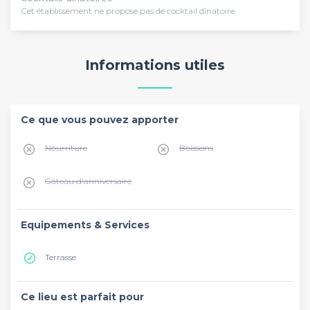
Cet établissement ne propose pas de cocktail dînatoire
Informations utiles
Ce que vous pouvez apporter
Nourriture
Boissons
Gâteau d'anniversaire
Equipements & Services
Terrasse
Ce lieu est parfait pour