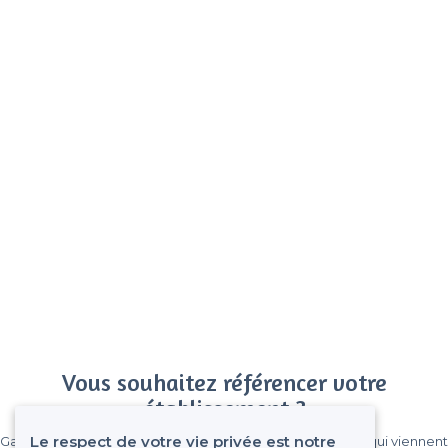
Vous souhaitez référencer votre
établissement ?
Le respect de votre vie privée est notre
Gagnez de nombreux clients parmi le million de visiteurs qui viennent