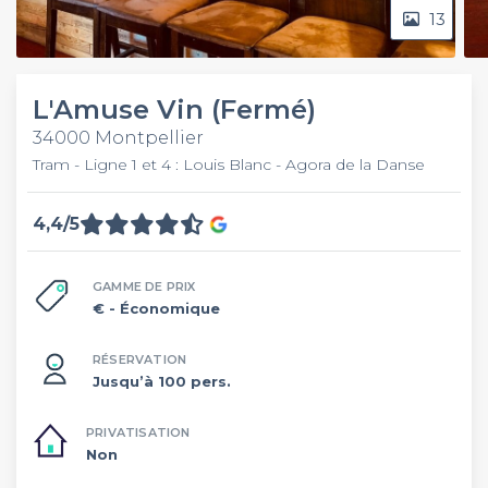
13
L'Amuse Vin (Fermé)
34000 Montpellier
Tram - Ligne 1 et 4 : Louis Blanc - Agora de la Danse
4,4/5
GAMME DE PRIX
€
- Économique
RÉSERVATION
Jusqu’à 100 pers.
PRIVATISATION
Non