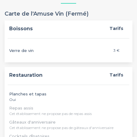
Carte de l'Amuse Vin (Fermé)
Boissons
Tarifs
Verre de vin
3 €
Restauration
Tarifs
Planches et tapas
Oui
Repas assis
Cet établissement ne propose pas de repas assis
Gâteaux d'anniversaire
Cet établissement ne propose pas de gâteaux d'anniversaire
Cocktails dînatoires