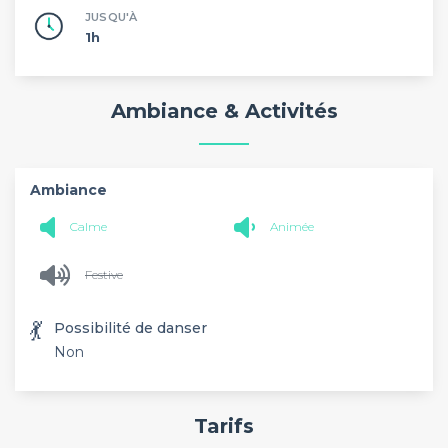
JUSQU'À
1h
Ambiance & Activités
Ambiance
Calme
Animée
Festive
💃
Possibilité de danser
Non
Tarifs