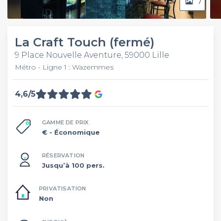
7
La Craft Touch (fermé)
9 Place Nouvelle Aventure, 59000 Lille
Métro - Ligne 1 : Wazemmes
4,6/5
GAMME DE PRIX
€
- Économique
RÉSERVATION
Jusqu’à 100 pers.
PRIVATISATION
Non