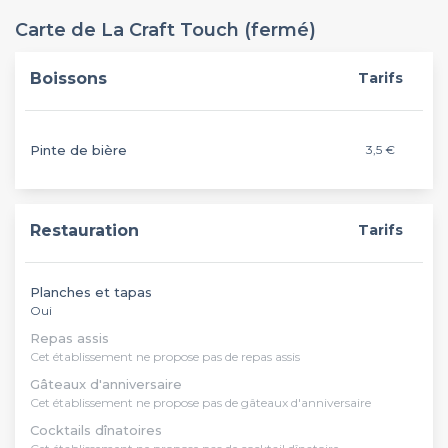
Carte de La Craft Touch (fermé)
Boissons
Tarifs
Pinte de bière
3,5 €
Restauration
Tarifs
Planches et tapas
Oui
Repas assis
Cet établissement ne propose pas de repas assis
Gâteaux d'anniversaire
Cet établissement ne propose pas de gâteaux d'anniversaire
Cocktails dînatoires