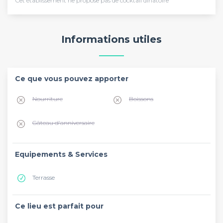
Cet établissement ne propose pas de cocktail dînatoire
Informations utiles
Ce que vous pouvez apporter
Nourriture
Boissons
Gâteau d'anniversaire
Equipements & Services
Terrasse
Ce lieu est parfait pour