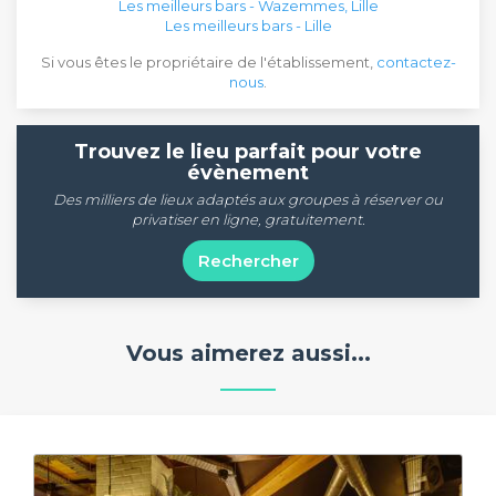
Les meilleurs bars - Wazemmes, Lille
Les meilleurs bars - Lille
Si vous êtes le propriétaire de l'établissement,
contactez-
nous
.
Trouvez le lieu parfait pour votre
évènement
Des milliers de lieux adaptés aux groupes à réserver ou
privatiser en ligne, gratuitement.
Rechercher
Vous aimerez aussi...