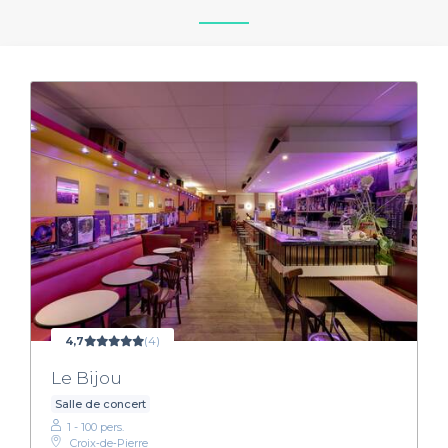
4,7
(4)
Le Bijou
Salle de concert
1 - 100 pers.
Croix‑de‑Pierre