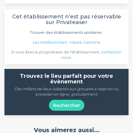
Cet établissement n'est pas réservable
sur Privateaser
Trouver des établissements similaires :
Les meilleurs bars - Haute-Garonne
Si vous êtes le propriétaire de l'établissement,
contactez-
nous
.
Trouvez le lieu parfait pour votre
évènement
Des milliers de lieux adaptés aux groupes à réserver ou
privatiser en ligne, gratuitement.
Rechercher
Vous aimerez aussi...