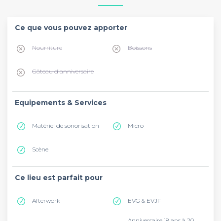
Ce que vous pouvez apporter
Nourriture
Boissons
Gâteau d'anniversaire
Equipements & Services
Matériel de sonorisation
Micro
Scène
Ce lieu est parfait pour
Afterwork
EVG & EVJF
Anniversaire 18 ans à 20