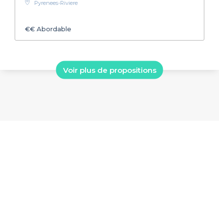
Pyrenees-Riviere
€€
Abordable
Voir plus de propositions