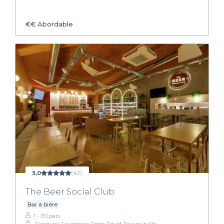
€€
Abordable
5,0
(42)
The Beer Social Club
Bar à bière
1 - 110 pers.