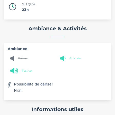
JUSQU'À
23h
Ambiance & Activités
Ambiance
Calme
Animée
Festive
💃
Possibilité de danser
Non
Informations utiles