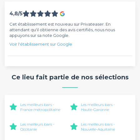
4,8/5
Cet établissement est nouveau sur Privateaser. En
attendant qu'il obtienne des avis certifiés, nous nous
appuyons sur sa note Google.
Voir l'établissement sur Google
Ce lieu fait partie de nos sélections
Les meilleurs bars -
Les meilleurs bars -
France métropolitaine
Haute-Garonne
Les meilleurs bars -
Les meilleurs bars -
Occitanie
Nouvelle-Aquitaine