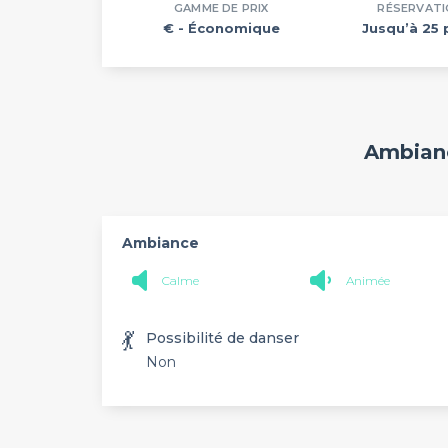
GAMME DE PRIX
RÉSERVAT
€
- Économique
Jusqu’à 25 
Ambianc
Ambiance
Calme
Animée
💃
Possibilité de danser
Non