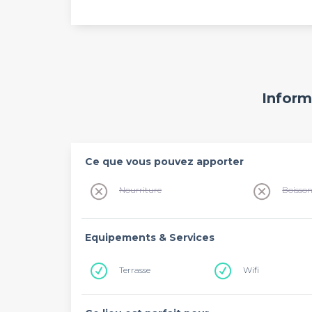
Inform
Ce que vous pouvez apporter
Nourriture
Boisso
Equipements & Services
Terrasse
Wifi