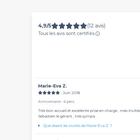
4,9/5
(12 avis)
Tous les avis sont certifiés.
Marie-Eva Z.
∙ Juin 2018
Anniversaire ∙ 6 pers.
Très bon accueil et excellente prise en charge , mes invi
Sébastien le gérant , très sympa.
Que disent les invités de Marie-Eva Z. ?