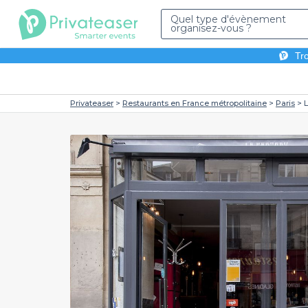
Quel type d'évènement
organisez-vous ?
Tro
Privateaser
Restaurants en France métropolitaine
Paris
L