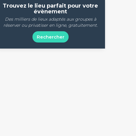
Trouvez le lieu parfait pour votre
évènement
Des milliers de lieux adaptés aux groupes à
réserver ou privatiser en ligne, gratuitement.
Rechercher