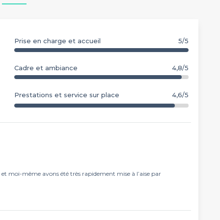
Prise en charge et accueil
5/5
Cadre et ambiance
4,8/5
Prestations et service sur place
4,6/5
tés et moi-même avons été très rapidement mise à l’aise par