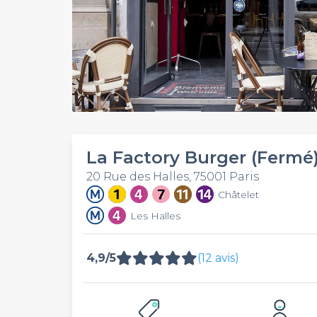
La Factory Burger (Fermé
20 Rue des Halles, 75001 Paris
Châtelet
Les Halles
4,9/5
(12 avis)