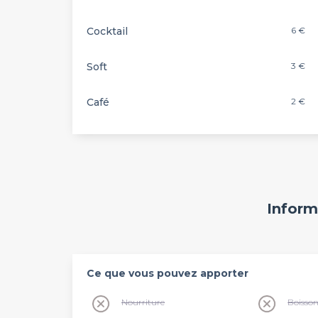
Cocktail
6 €
Soft
3 €
Café
2 €
Inform
Ce que vous pouvez apporter
Nourriture
Boisso