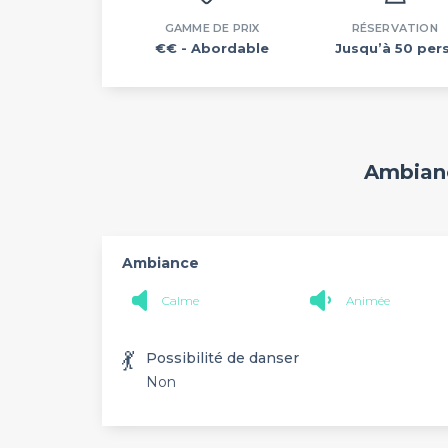
GAMME DE PRIX
RÉSERVATION
€€
- Abordable
Jusqu’à 50 pers
Ambianc
Ambiance
Calme
Animée
💃
Possibilité de danser
Non