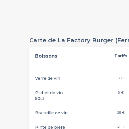
Carte de La Factory Burger (Fe
Boissons
Tarifs
Verre de vin
3 €
Pichet de vin
8 €
50cl
Bouteille de vin
25 €
Pinte de bière
6,5 €