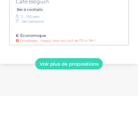
Café Béguin
Bar à cocktails
11 - 250 pers.
Ste Catherine
€
Économique
Privateaser : Happy Hour exclusif de 17h à 19h !
Voir plus de propositions