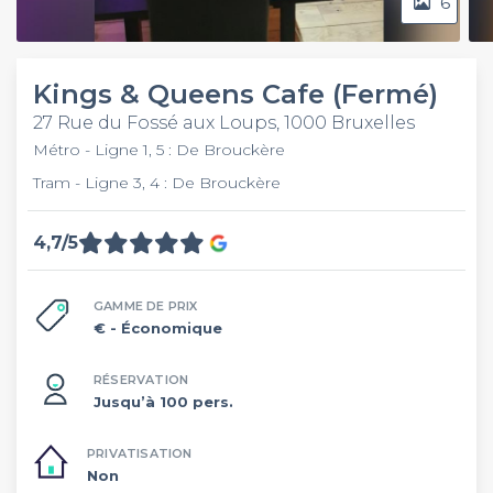
6
Kings & Queens Cafe (Fermé)
27 Rue du Fossé aux Loups, 1000 Bruxelles
Métro - Ligne 1, 5 : De Brouckère
Tram - Ligne 3, 4 : De Brouckère
4,7/5
GAMME DE PRIX
€
- Économique
RÉSERVATION
Jusqu’à 100 pers.
PRIVATISATION
Non