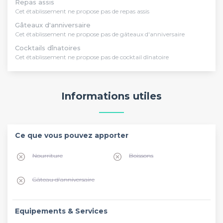
Repas assis
Cet établissement ne propose pas de repas assis
Gâteaux d'anniversaire
Cet établissement ne propose pas de gâteaux d'anniversaire
Cocktails dînatoires
Cet établissement ne propose pas de cocktail dînatoire
Informations utiles
Ce que vous pouvez apporter
Nourriture
Boissons
Gâteau d'anniversaire
Equipements & Services