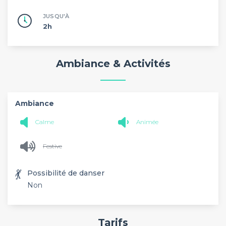
JUSQU'À
2h
Ambiance & Activités
Ambiance
Calme
Animée
Festive
💃
Possibilité de danser
Non
Tarifs