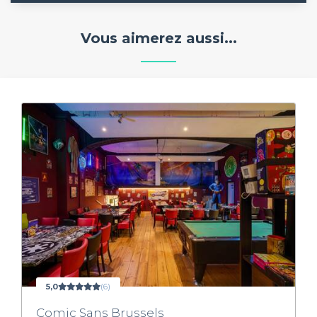
Vous aimerez aussi...
5,0
(6)
Comic Sans Brussels