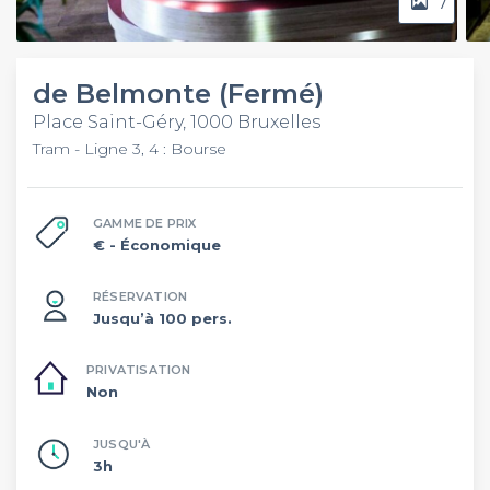
7
de Belmonte (Fermé)
Place Saint-Géry, 1000 Bruxelles
Tram - Ligne 3, 4 : Bourse
GAMME DE PRIX
€
- Économique
RÉSERVATION
Jusqu’à 100 pers.
PRIVATISATION
Non
JUSQU'À
3h