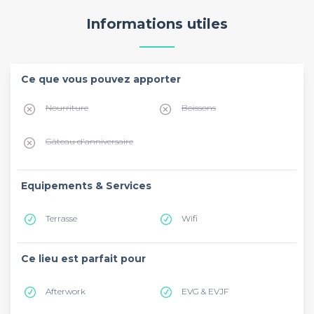
Informations utiles
Ce que vous pouvez apporter
Nourriture
Boissons
Gâteau d'anniversaire
Equipements & Services
Terrasse
Wifi
Ce lieu est parfait pour
Afterwork
EVG & EVJF