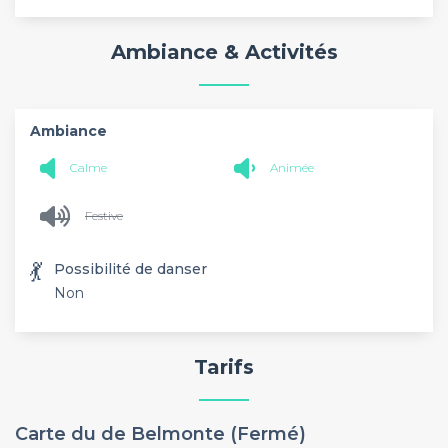
Ambiance & Activités
Ambiance
Calme
Animée
Festive
💃
Possibilité de danser
Non
Tarifs
Carte du de Belmonte (Fermé)