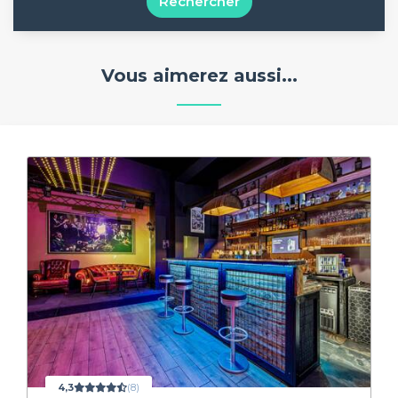
Rechercher
Vous aimerez aussi...
4,3
(8)