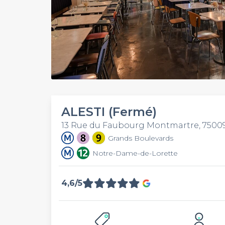
ALESTI (Fermé)
13 Rue du Faubourg Montmartre, 75009
Grands Boulevards
Notre-Dame-de-Lorette
4,6/5