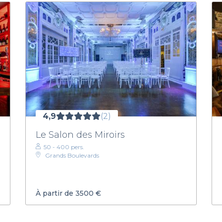
4,9
(2)
Le Salon des Miroirs
50 - 400 pers.
Grands Boulevards
À partir de 3500 €