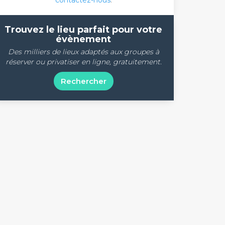
contactez-nous
.
Trouvez le lieu parfait pour votre
évènement
Des milliers de lieux adaptés aux groupes à
réserver ou privatiser en ligne, gratuitement.
Rechercher