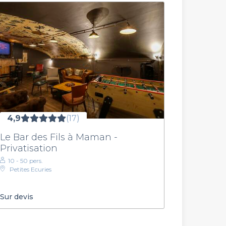
4,9
(17)
Le Bar des Fils à Maman -
Privatisation
10 - 50 pers.
Petites Ecuries
Sur devis