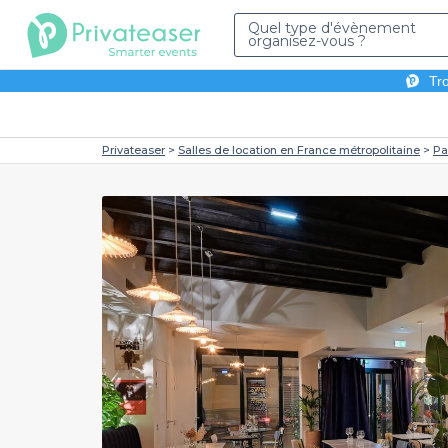
Quel type d'évènement
organisez-vous ?
Tro
Privateaser
Salles de location en France métropolitaine
Pa