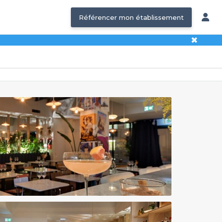
Référencer mon établissement
✖