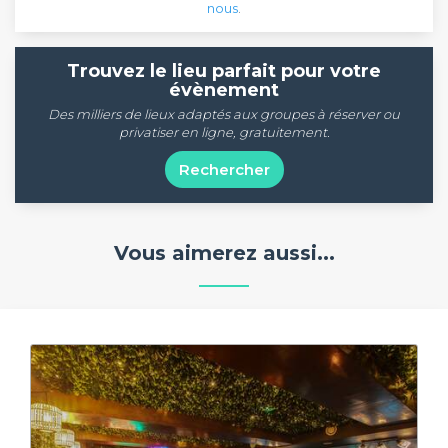
nous
.
Trouvez le lieu parfait pour votre
évènement
Des milliers de lieux adaptés aux groupes à réserver ou
privatiser en ligne, gratuitement.
Rechercher
Vous aimerez aussi...