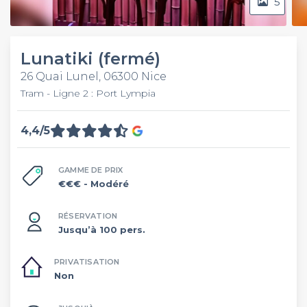
5
Lunatiki (fermé)
26 Quai Lunel, 06300 Nice
Tram - Ligne 2 : Port Lympia
4,4/5
GAMME DE PRIX
€€€
- Modéré
RÉSERVATION
Jusqu’à 100 pers.
PRIVATISATION
Non