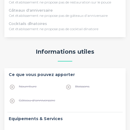
Cet établissement ne propose pas de restauration sur le pouce
Gâteaux d'anniversaire
Cet établissement ne propose pas de gâteaux d'anniversaire
Cocktails dînatoires
Cet établissement ne propose pas de cocktail dînatoire
Informations utiles
Ce que vous pouvez apporter
Nourriture
Boissons
Gâteau d'anniversaire
Equipements & Services