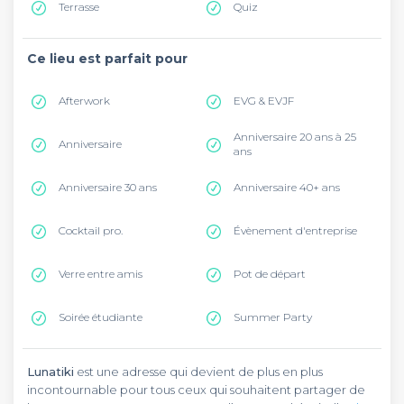
Terrasse
Quiz
Ce lieu est parfait pour
Afterwork
EVG & EVJF
Anniversaire 20 ans à 25
Anniversaire
ans
Anniversaire 30 ans
Anniversaire 40+ ans
Cocktail pro.
Évènement d'entreprise
Verre entre amis
Pot de départ
Soirée étudiante
Summer Party
Lunatiki
est une adresse qui devient de plus en plus
incontournable pour tous ceux qui souhaitent partager de