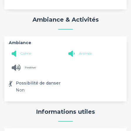
Ambiance & Activités
Ambiance
Calme
Animée
Festive
💃
Possibilité de danser
Non
Informations utiles