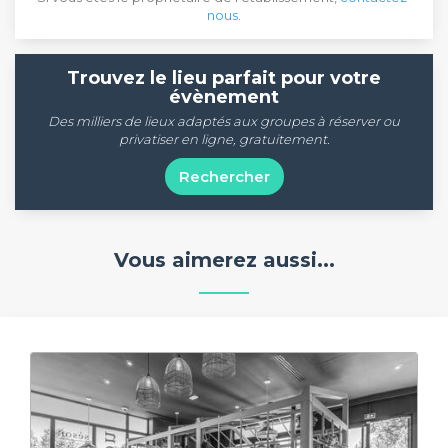
nous
.
Trouvez le lieu parfait pour votre
évènement
Des milliers de lieux adaptés aux groupes à réserver ou
privatiser en ligne, gratuitement.
Rechercher
Vous aimerez aussi...