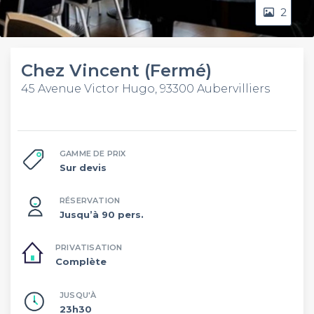
2
Chez Vincent (Fermé)
45 Avenue Victor Hugo, 93300 Aubervilliers
GAMME DE PRIX
Sur devis
RÉSERVATION
Jusqu’à 90 pers.
PRIVATISATION
Complète
JUSQU'À
23h30