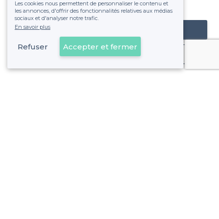
Les cookies nous permettent de personnaliser le contenu et
fixe sans risque de voir déraper la facture.
les annonces, d'offrir des fonctionnalités relatives aux médias
sociaux et d'analyser notre trafic.
En savoir plus
Référencer mon établissement
Refuser
Accepter et fermer
Déjà client
À propos de Privateaser
Privateaser Media
Privateaser en Espagne
Aide
Référencer mon établissement
Politique de protection des données