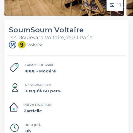
17
SoumSoum Voltaire
144 Boulevard Voltaire, 75011 Paris
Voltaire
GAMME DE PRIX
€€€
- Modéré
RÉSERVATION
Jusqu’à 60 pers.
PRIVATISATION
Partielle
JUSQU'À
0h