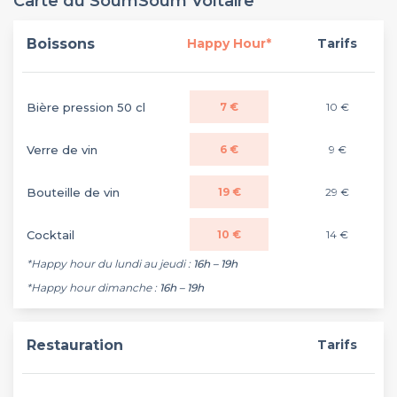
Carte du SoumSoum Voltaire
Boissons
Happy Hour*
Tarifs
Bière pression 50 cl
7 €
10 €
Verre de vin
6 €
9 €
Bouteille de vin
19 €
29 €
Cocktail
10 €
14 €
*Happy hour du lundi au jeudi :
16h – 19h
*Happy hour dimanche :
16h – 19h
Restauration
Tarifs