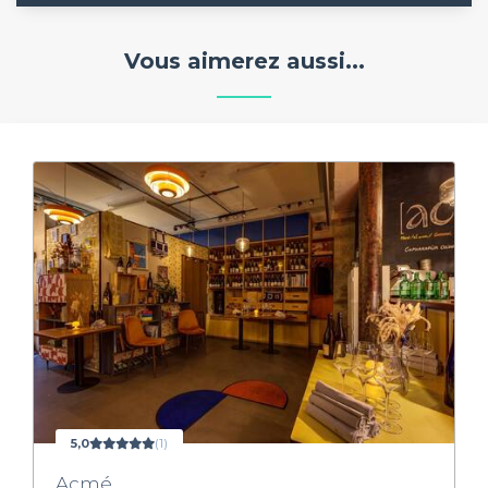
Vous aimerez aussi...
5,0
(1)
Acmé