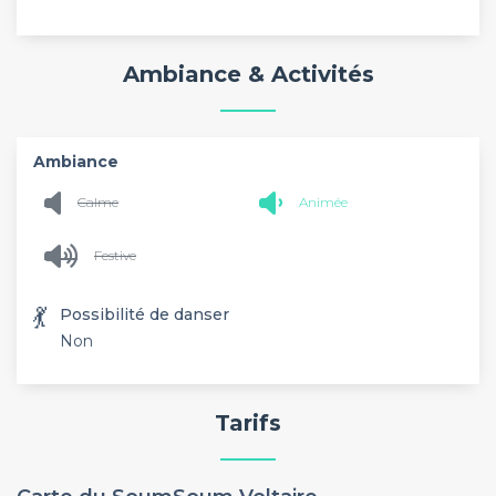
Ambiance & Activités
Ambiance
Calme
Animée
Festive
💃
Possibilité de danser
Non
Tarifs