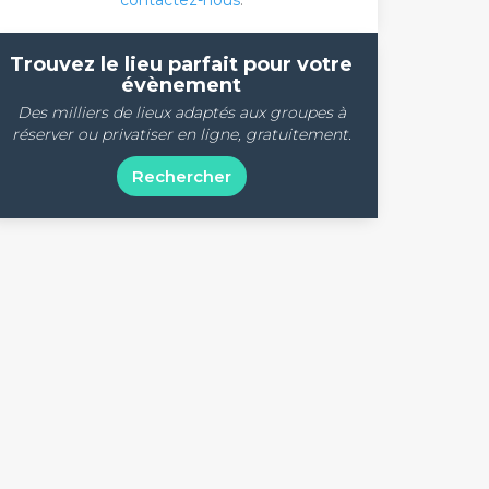
contactez-nous
.
Trouvez le lieu parfait pour votre
évènement
Des milliers de lieux adaptés aux groupes à
réserver ou privatiser en ligne, gratuitement.
Rechercher