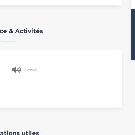
e & Activités
Festive
ations utiles