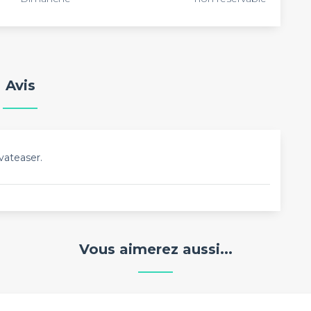
Avis
vateaser.
Vous aimerez aussi...