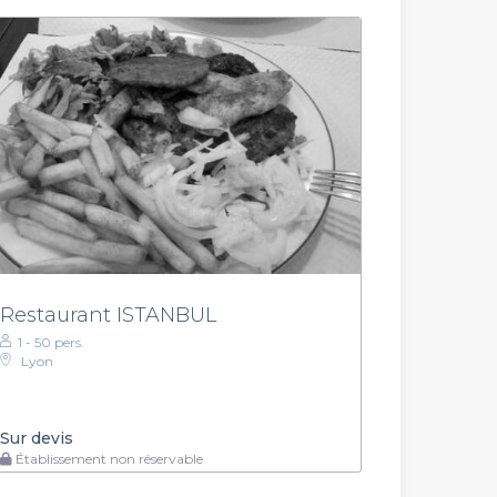
Restaurant ISTANBUL
1 - 50 pers.
Lyon
Sur devis
Établissement non réservable