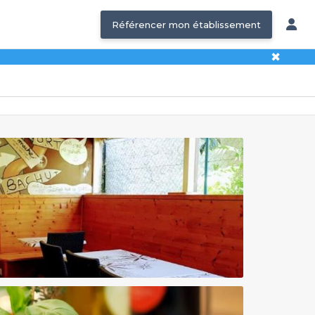
Référencer mon établissement
✖