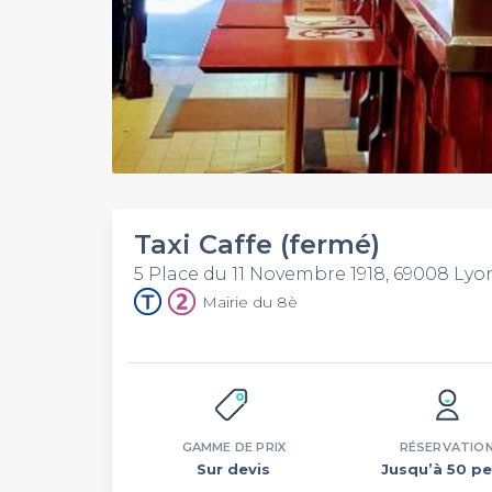
Taxi Caffe (fermé)
5 Place du 11 Novembre 1918, 69008 Lyo
Mairie du 8è
GAMME DE PRIX
RÉSERVATIO
Sur devis
Jusqu’à 50 pe