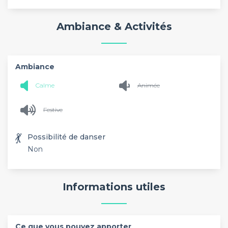
Ambiance & Activités
Ambiance
Calme
Animée
Festive
💃
Possibilité de danser
Non
Informations utiles
Ce que vous pouvez apporter