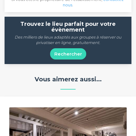
nous
.
Trouvez le lieu parfait pour votre
évènement
Des milliers de lieux adaptés aux groupes à réserver ou
privatiser en ligne, gratuitement.
Rechercher
Vous aimerez aussi...