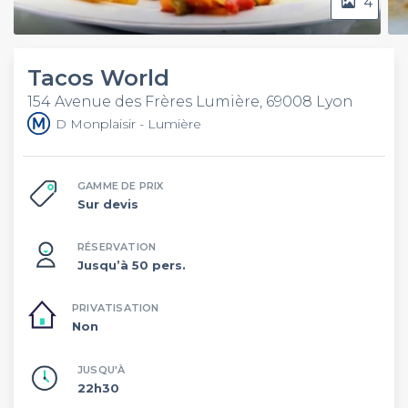
4
Tacos World
154 Avenue des Frères Lumière, 69008 Lyon
D Monplaisir - Lumière
GAMME DE PRIX
Sur devis
RÉSERVATION
Jusqu’à 50 pers.
PRIVATISATION
Non
JUSQU'À
22h30