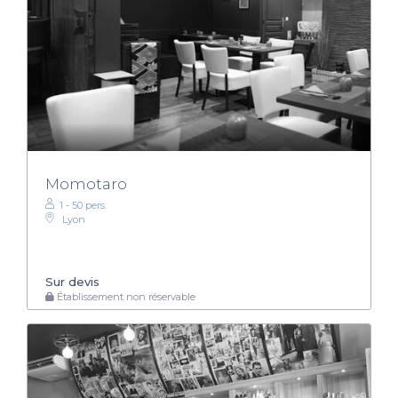
Momotaro
1 - 50 pers.
Lyon
Sur devis
Établissement non réservable