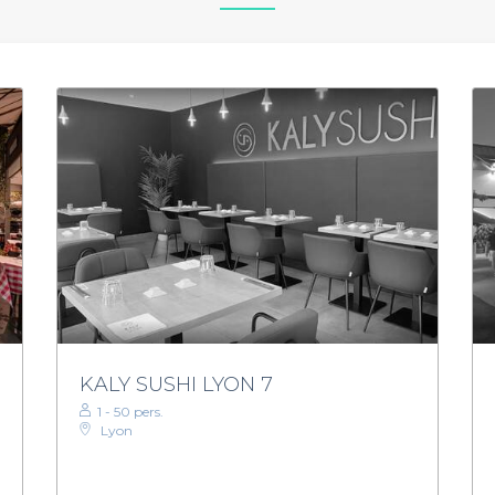
KALY SUSHI LYON 7
1 - 50 pers.
Lyon