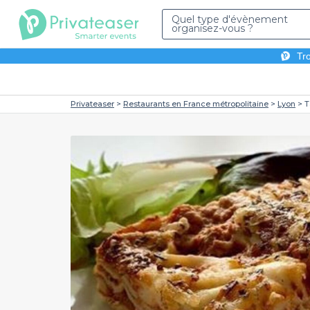
Quel type d'évènement
organisez-vous ?
Tro
Privateaser
Restaurants en France métropolitaine
Lyon
T