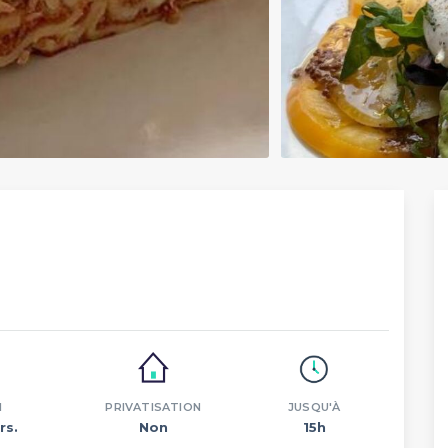
N
PRIVATISATION
JUSQU'À
rs.
Non
15h