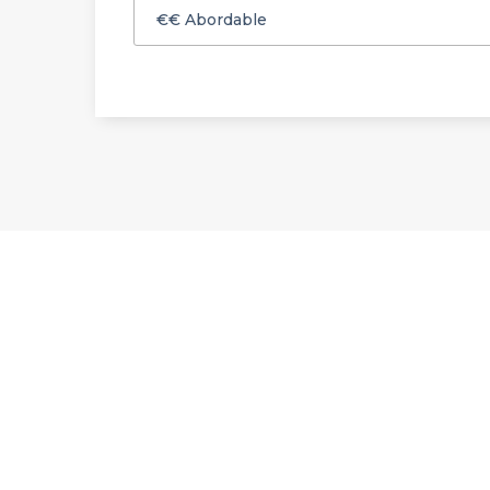
€€
Abordable