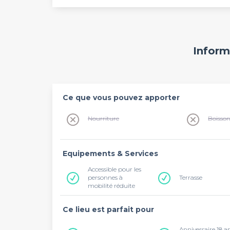
Inform
Ce que vous pouvez apporter
Nourriture
Boisso
Equipements & Services
Accessible pour les
personnes à
Terrasse
mobilité réduite
Ce lieu est parfait pour
Anniversaire 18 a