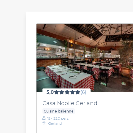
5,0
(6)
Casa Nobile Gerland
Cuisine italienne
15 - 220 pers.
Gerland