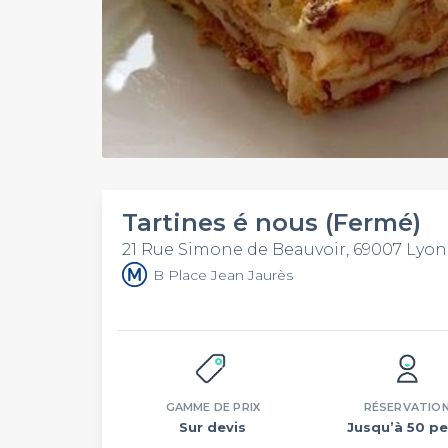
Tartines é nous (Fermé)
21 Rue Simone de Beauvoir, 69007 Lyon
B Place Jean Jaurès
GAMME DE PRIX
RÉSERVATIO
Sur devis
Jusqu’à 50 pe