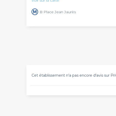
Voir sur la carte
B Place Jean Jaurès
Cet établissement n'a pas encore d'avis sur Pri