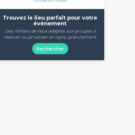
contactez-nous
.
Trouvez le lieu parfait pour votre
évènement
Des milliers de lieux adaptés aux groupes à
réserver ou privatiser en ligne, gratuitement.
Rechercher