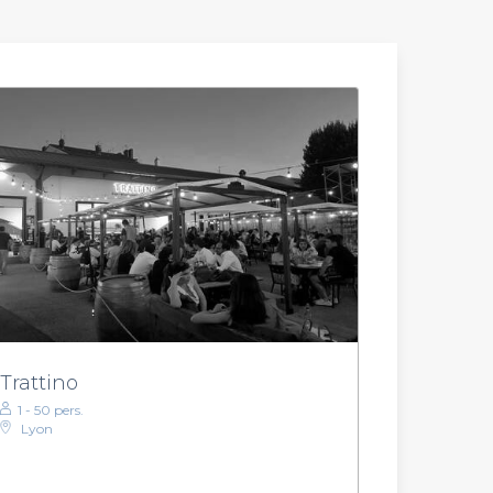
Trattino
1 - 50 pers.
Lyon