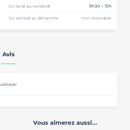
Du lundi au vendredi
9h30 – 15h
Du samedi au dimanche
non réservable
Avis
vateaser.
Vous aimerez aussi...