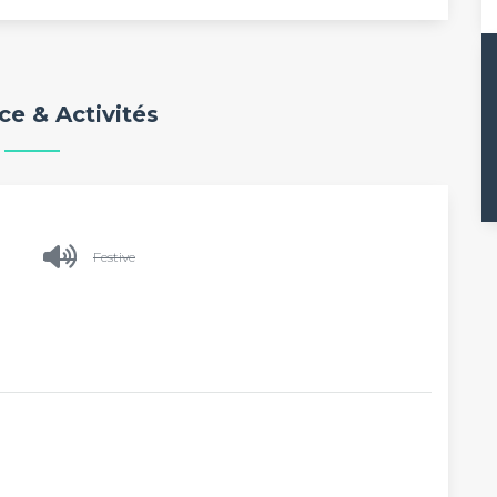
e & Activités
Festive