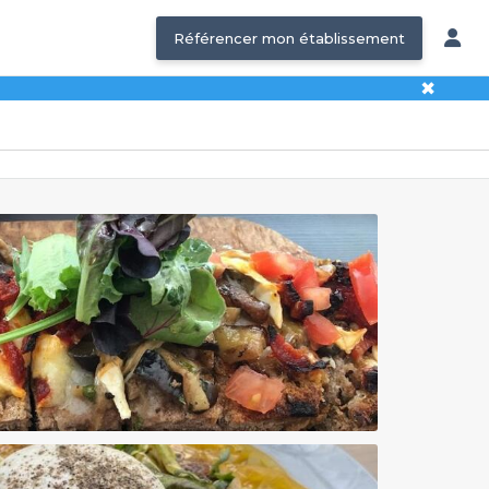
Référencer mon établissement
✖