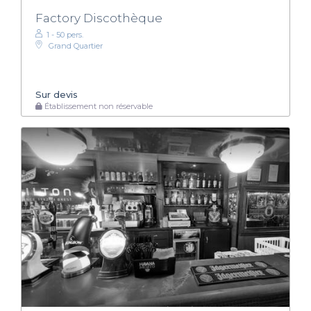
Factory Discothèque
1 - 50 pers.
Grand Quartier
Sur devis
Établissement non réservable