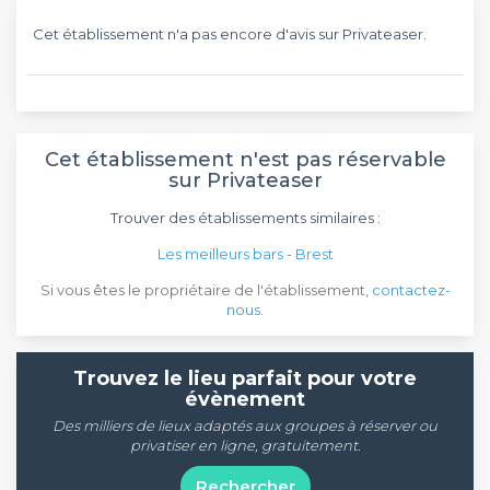
Cet établissement n'a pas encore d'avis sur Privateaser.
Cet établissement n'est pas réservable
sur Privateaser
Trouver des établissements similaires :
Les meilleurs bars - Brest
Si vous êtes le propriétaire de l'établissement,
contactez-
nous
.
Trouvez le lieu parfait pour votre
évènement
Des milliers de lieux adaptés aux groupes à réserver ou
privatiser en ligne, gratuitement.
Rechercher