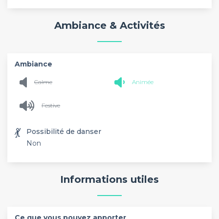
Ambiance & Activités
Ambiance
Calme
Animée
Festive
💃
Possibilité de danser
Non
Informations utiles
Ce que vous pouvez apporter