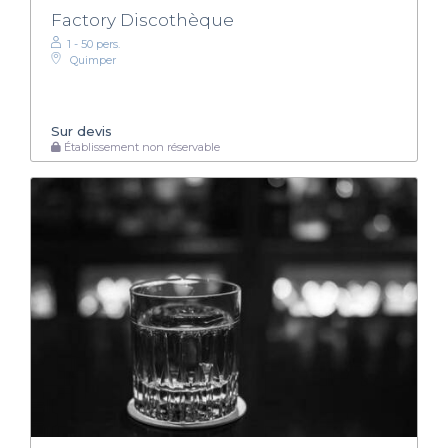
Factory Discothèque
1 - 50 pers.
Quimper
Sur devis
Établissement non réservable