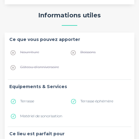
Informations utiles
Ce que vous pouvez apporter
Nourriture
Boissons
Gâteau d'anniversaire
Equipements & Services
Terrasse
Terrasse éphémère
Matériel de sonorisation
Ce lieu est parfait pour