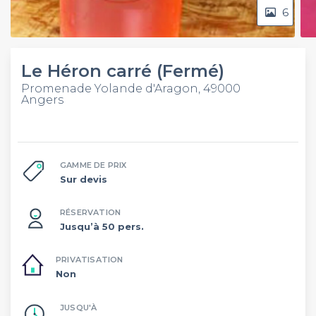
6
Le Héron carré (Fermé)
Promenade Yolande d'Aragon, 49000
Angers
GAMME DE PRIX
Sur devis
RÉSERVATION
Jusqu’à 50 pers.
PRIVATISATION
Non
JUSQU'À