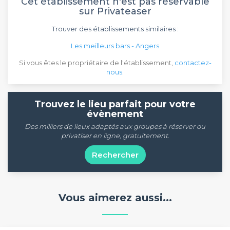
Cet établissement n'est pas réservable
sur Privateaser
Trouver des établissements similaires :
Les meilleurs bars - Angers
Si vous êtes le propriétaire de l'établissement,
contactez-
nous
.
Trouvez le lieu parfait pour votre
évènement
Des milliers de lieux adaptés aux groupes à réserver ou
privatiser en ligne, gratuitement.
Rechercher
Vous aimerez aussi...