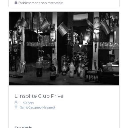
Établissement non réservable
L'Insolite Club Privé
1 - 50 pers.
Saint-Jacques-Nazareth
Sur devis