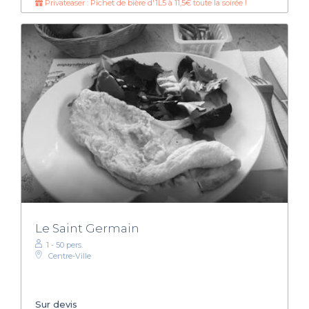
Privateaser : Pichet de bière d'1L5 à 11,5€ toute la soirée !
Le Saint Germain
1 - 50 pers.
Centre-Ville
Sur devis