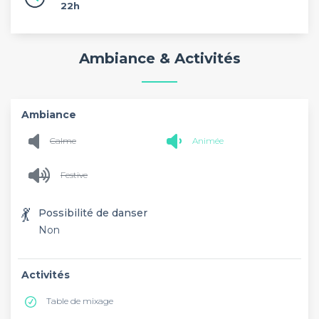
22h
Ambiance & Activités
Ambiance
Calme
Animée
Festive
💃
Possibilité de danser
Non
Activités
Table de mixage