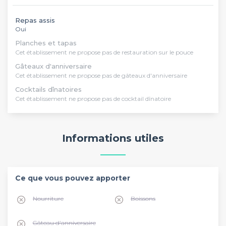
Repas assis
Oui
Planches et tapas
Cet établissement ne propose pas de restauration sur le pouce
Gâteaux d'anniversaire
Cet établissement ne propose pas de gâteaux d'anniversaire
Cocktails dînatoires
Cet établissement ne propose pas de cocktail dînatoire
Informations utiles
Ce que vous pouvez apporter
Nourriture
Boissons
Gâteau d'anniversaire