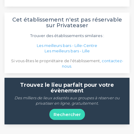
Cet établissement n'est pas réservable
sur Privateaser
Trouver des établissements similaires :
Les meilleurs bars - Lille-Centre
Les meilleurs bars - Lille
Si vous êtes le propriétaire de l'établissement,
contactez-
nous
.
Trouvez le lieu parfait pour votre
évènement
Des milliers de lieux adaptés aux groupes à réserver ou
privatiser en ligne, gratuitement.
Rechercher