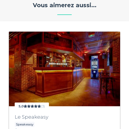
Vous aimerez aussi...
5,0
(3)
Le Speakeasy
Speakeasy