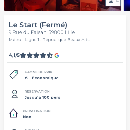
4
Le Start (Fermé)
9 Rue du Faisan, 59800 Lille
Métro - Ligne 1 : République Beaux-Arts
4,1/5
GAMME DE PRIX
€
- Économique
RÉSERVATION
Jusqu’à 100 pers.
PRIVATISATION
Non