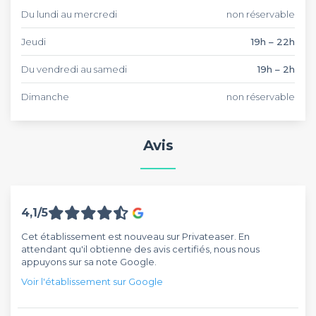
Du lundi au mercredi
non réservable
Jeudi
19h – 22h
Du vendredi au samedi
19h – 2h
Dimanche
non réservable
Avis
4,1/5
Cet établissement est nouveau sur Privateaser. En
attendant qu'il obtienne des avis certifiés, nous nous
appuyons sur sa note Google.
Voir l'établissement sur Google