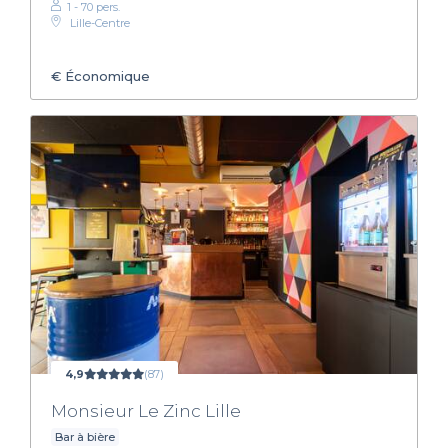
1 - 70 pers.
Lille-Centre
€
Économique
4,9
(87)
Monsieur Le Zinc Lille
Bar à bière