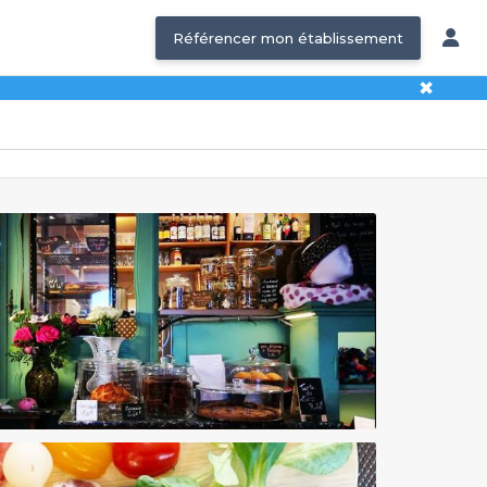
Référencer mon établissement
✖