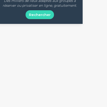
Des milliers de lieux adaptés aux groupes à
réserver ou privatiser en ligne, gratuitement.
Rechercher