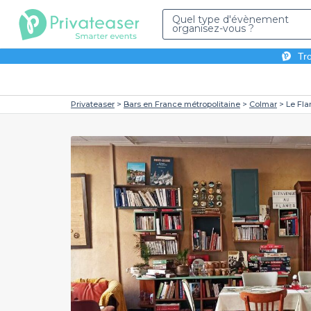
Quel type d'évènement
organisez-vous ?
Tro
Privateaser
Bars en France métropolitaine
Colmar
Le Fl