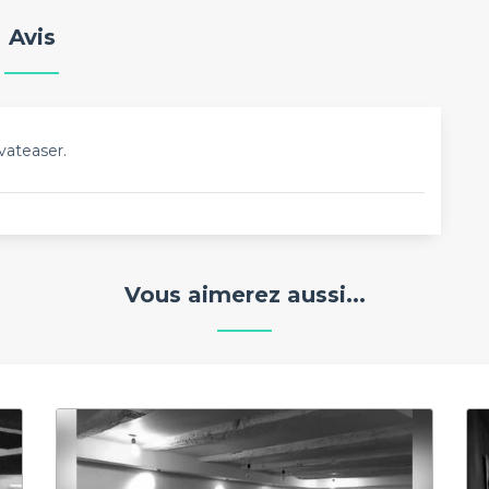
Avis
vateaser.
Vous aimerez aussi...