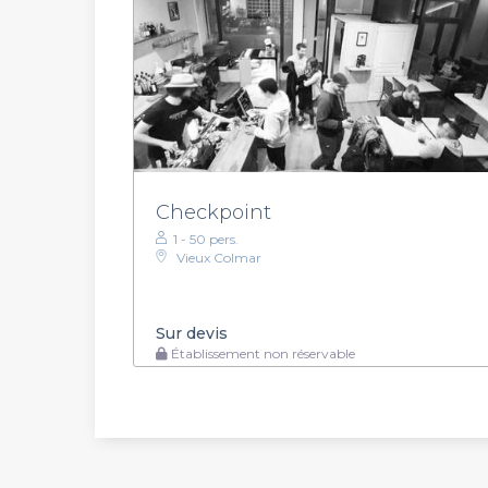
Checkpoint
1 - 50 pers.
Vieux Colmar
Sur devis
Établissement non réservable