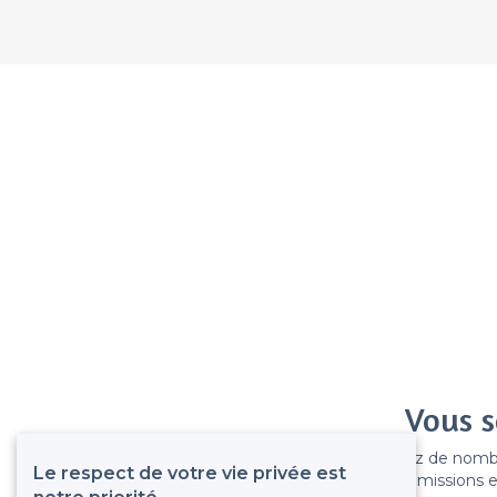
Vous s
Gagnez de nombreu
Le respect de votre vie privée est
Pas de commissions et