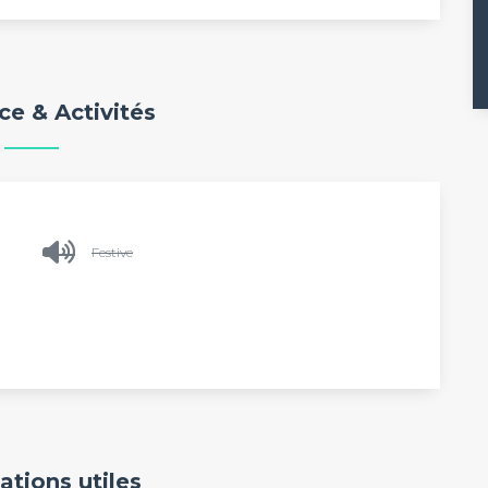
e & Activités
Festive
ations utiles