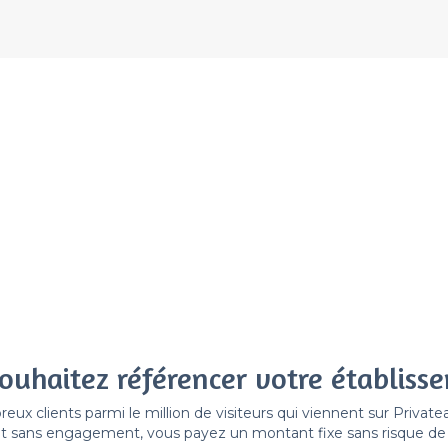
ouhaitez référencer votre établiss
x clients parmi le million de visiteurs qui viennent sur Privat
 sans engagement, vous payez un montant fixe sans risque de vo