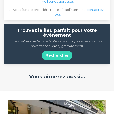
meilleures adresses
Si vous êtes le propriétaire de l'établissement,
contactez-
nous
.
Trouvez le lieu parfait pour votre
évènement
Des milliers de lieux adaptés aux groupes à réserver ou
privatiser en ligne, gratuitement.
Rechercher
Vous aimerez aussi...