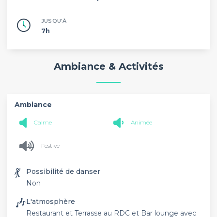
JUSQU'À
7h
Ambiance & Activités
Ambiance
Calme
Animée
Festive
💃
Possibilité de danser
Non
🎶
L'atmosphère
Restaurant et Terrasse au RDC et Bar lounge avec