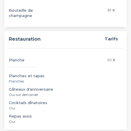
Bouteille de
39 €
champagne
Restauration
Tarifs
Planche
20 €
Planches et tapas
Planches
Gâteaux d'anniversaire
Oui sur demande
Cocktails dînatoires
Oui
Repas assis
Oui