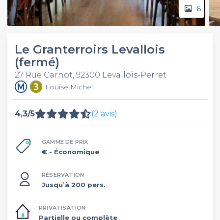
6
Le Granterroirs Levallois
(fermé)
27 Rue Carnot, 92300 Levallois-Perret
Louise Michel
4,3/5
(2 avis)
GAMME DE PRIX
€
- Économique
RÉSERVATION
Jusqu’à 200 pers.
PRIVATISATION
Partielle ou complète