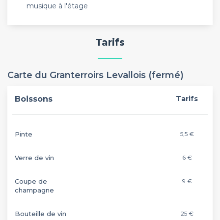
musique à l'étage
Tarifs
Carte du Granterroirs Levallois (fermé)
Boissons
Tarifs
Pinte
5,5 €
Verre de vin
6 €
Coupe de
9 €
champagne
Bouteille de vin
25 €