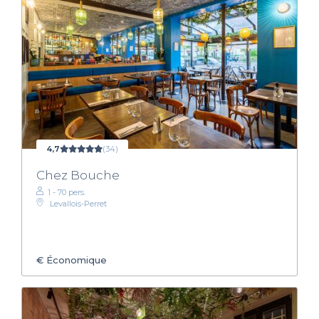
4,7
(34)
Chez Bouche
1 - 70 pers.
Levallois-Perret
€
Économique