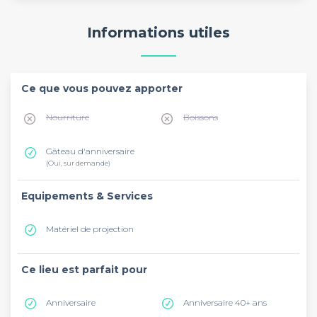
Informations utiles
Ce que vous pouvez apporter
Nourriture
Boissons
Gâteau d'anniversaire
(Oui, sur demande)
Equipements & Services
Matériel de projection
Ce lieu est parfait pour
Anniversaire
Anniversaire 40+ ans