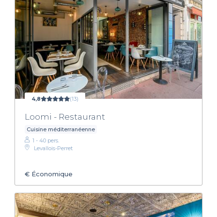
4,8
(13)
Loomi - Restaurant
Cuisine méditerranéenne
1 - 40 pers.
Levallois-Perret
€
Économique