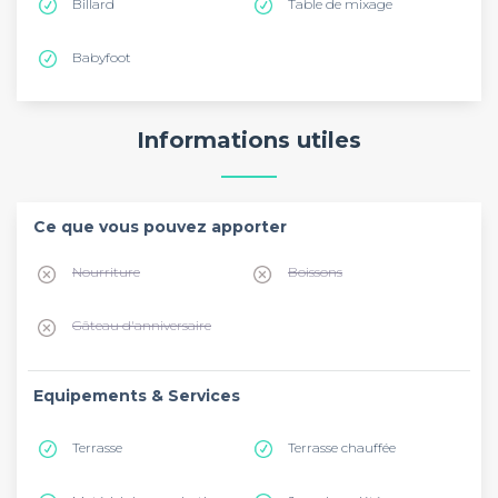
Billard
Table de mixage
Babyfoot
Informations utiles
Ce que vous pouvez apporter
Nourriture
Boissons
Gâteau d'anniversaire
Equipements & Services
Terrasse
Terrasse chauffée