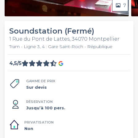
7
Soundstation (Fermé)
1 Rue du Pont de Lattes, 34070 Montpellier
Tram - Ligne 3, 4 : Gare Saint-Roch - République
4,5/5
GAMME DE PRIX
Sur devis
RÉSERVATION
Jusqu’à 100 pers.
PRIVATISATION
Non