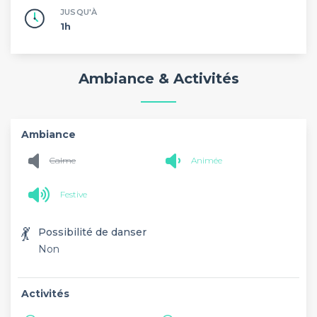
JUSQU'À
1h
Ambiance & Activités
Ambiance
Calme
Animée
Festive
💃
Possibilité de danser
Non
Activités