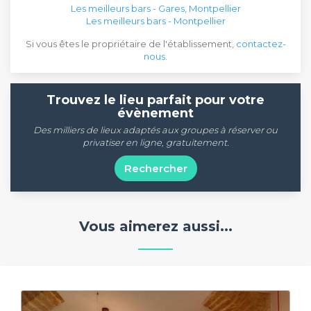
Les meilleurs bars - Gares, Montpellier
Les meilleurs bars - Montpellier
Si vous êtes le propriétaire de l'établissement,
contactez-
nous
.
Trouvez le lieu parfait pour votre
évènement
Des milliers de lieux adaptés aux groupes à réserver ou
privatiser en ligne, gratuitement.
Rechercher
Vous aimerez aussi...