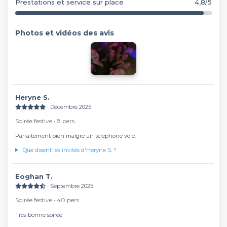
Prestations et service sur place
4,8/5
Photos et vidéos des avis
Heryne S.
∙ Décembre 2025
Soirée festive ∙ 8 pers.
Parfaitement bien malgré un téléphone volé.
Que disent les invités d'Heryne S. ?
Eoghan T.
∙ Septembre 2025
Soirée festive ∙ 40 pers.
Très bonne soirée