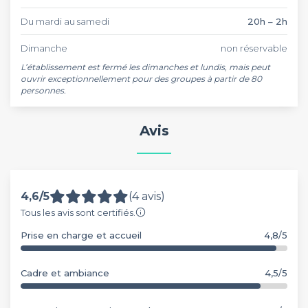
Du mardi au samedi
20h – 2h
Dimanche
non réservable
L’établissement est fermé les dimanches et lundis, mais peut 
ouvrir exceptionnellement pour des groupes à partir de 80 
personnes.
Avis
4,6/5
(4 avis)
Tous les avis sont certifiés.
Prise en charge et accueil
4,8/5
Cadre et ambiance
4,5/5