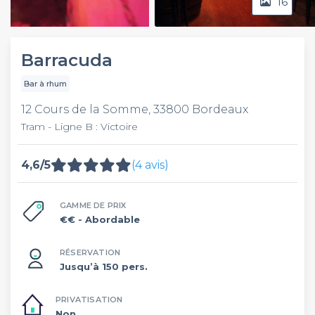
16
Video
Barracuda
Bar à rhum
12 Cours de la Somme, 33800 Bordeaux
Tram - Ligne B : Victoire
4,6/5
(4 avis)
GAMME DE PRIX
€€
- Abordable
RÉSERVATION
Jusqu’à 150 pers.
PRIVATISATION
Non