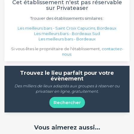
Cet établissement n'est pas réservable
sur Privateaser
Trouver des établissements similaires :
Les meilleurs bars - Saint Croix Capucins, Bordeaux
Les meilleurs bars - Bordeaux Sud
Les meilleurs bars - Bordeaux
Si vous êtes le propriétaire de l'établissement,
contactez-
nous
.
Trouvez le lieu parfait pour votre
évènement
Des milliers de lieux adaptés aux groupes à réserver ou
privatiser en ligne, gratuitement.
Rechercher
Vous aimerez aussi...