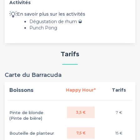
Activités
💡
En savoir plus sur les activités
Dégustation de rhum 🥃
Punch Pong
Tarifs
Carte du Barracuda
Boissons
Happy Hour*
Tarifs
Pinte de blonde
3,5 €
7 €
(Pinte de bière)
Bouteille de planteur
7,5 €
15 €