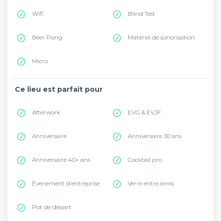
Wifi
Blind Test
Beer Pong
Matériel de sonorisation
Micro
Ce lieu est parfait pour
Afterwork
EVG & EVJF
Anniversaire
Anniversaire 30 ans
Anniversaire 40+ ans
Cocktail pro.
Évènement d'entreprise
Verre entre amis
Pot de départ