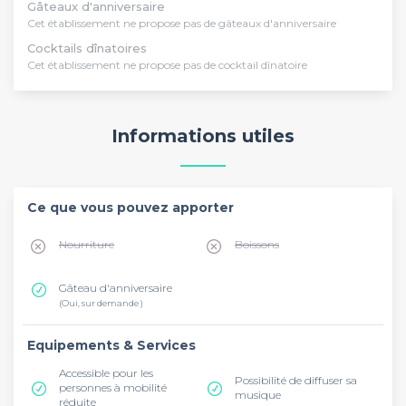
Gâteaux d'anniversaire
Cet établissement ne propose pas de gâteaux d'anniversaire
Cocktails dînatoires
Cet établissement ne propose pas de cocktail dînatoire
Informations utiles
Ce que vous pouvez apporter
Nourriture
Boissons
Gâteau d'anniversaire
(Oui, sur demande )
Equipements & Services
Accessible pour les
Possibilité de diffuser sa
personnes à mobilité
musique
réduite