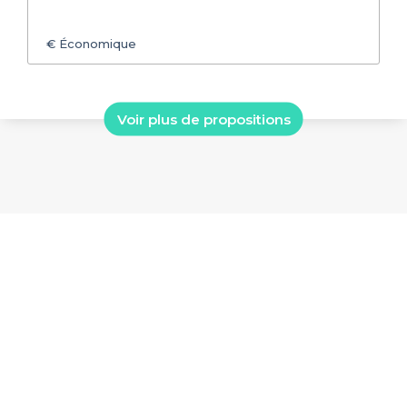
€
Économique
Voir plus de propositions