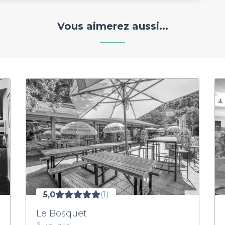
Vous aimerez aussi...
5,0
(1)
Le Bosquet