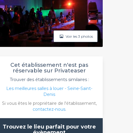
Voir les 3 photos
Cet établissement n'est pas
réservable sur Privateaser
Trouver des établissements similaires :
Les meilleures salles à louer - Seine-Saint-
Denis
Si vous êtes le propriétaire de l'établissement,
contactez-nous
.
Trouvez le lieu parfait pour votre
évènement