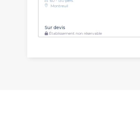
60 - 130 pers.
Montreuil
Sur devis
Établissement non réservable