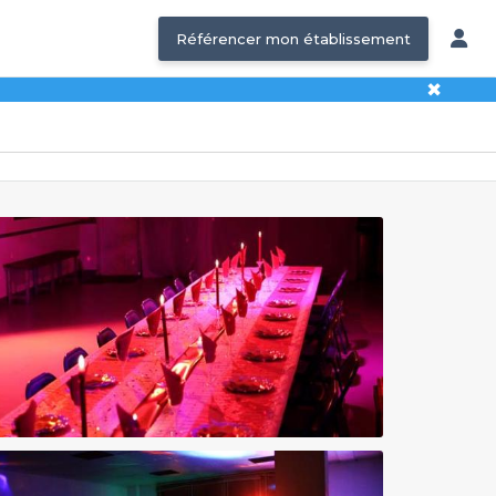
Référencer mon établissement
✖