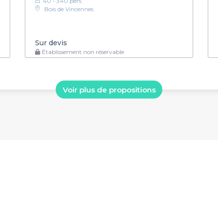
40 - 340 pers.
Bois de Vincennes
Sur devis
Établissement non réservable
Voir plus de propositions