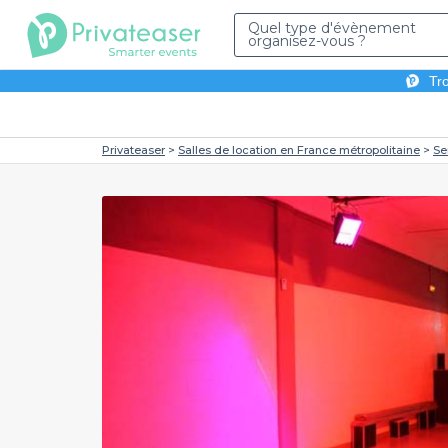
Quel type d'évènement
organisez-vous ?
Tro
Privateaser
Salles de location en France métropolitaine
Se