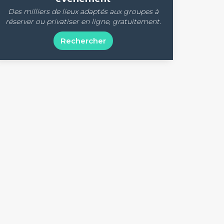
Des milliers de lieux adaptés aux groupes à
réserver ou privatiser en ligne, gratuitement.
Rechercher