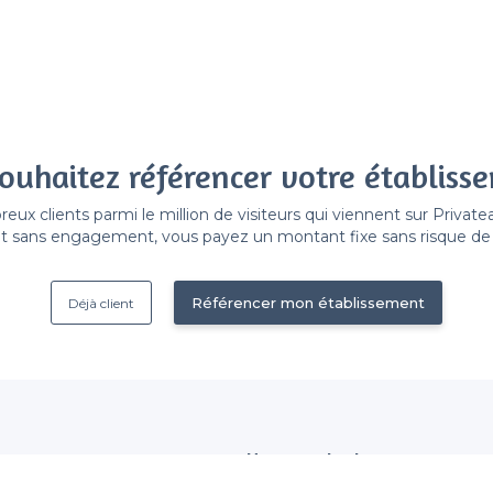
ouhaitez référencer votre établiss
x clients parmi le million de visiteurs qui viennent sur Privat
 sans engagement, vous payez un montant fixe sans risque de vo
Référencer mon établissement
Déjà client
Nous contacter