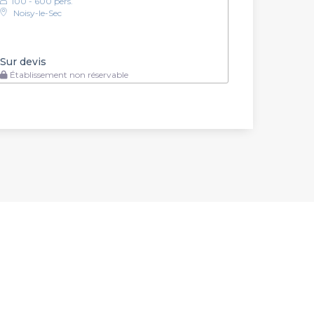
100 - 600 pers.
Noisy-le-Sec
Sur devis
Établissement non réservable