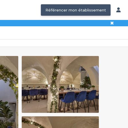
Référencer mon établissement
✖