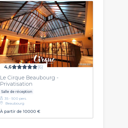
4,6
(6)
Le Cirque Beaubourg -
Privatisation
Salle de réception
35 - 500 pers.
Beaubourg
À partir de 10000 €