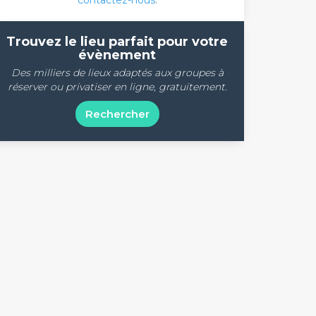
contactez-nous
.
Trouvez le lieu parfait pour votre
évènement
Des milliers de lieux adaptés aux groupes à
réserver ou privatiser en ligne, gratuitement.
Rechercher