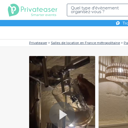
Quel type d'évènement
organisez-vous ?
Tro
Privateaser
Salles de location en France métropolitaine
Pa