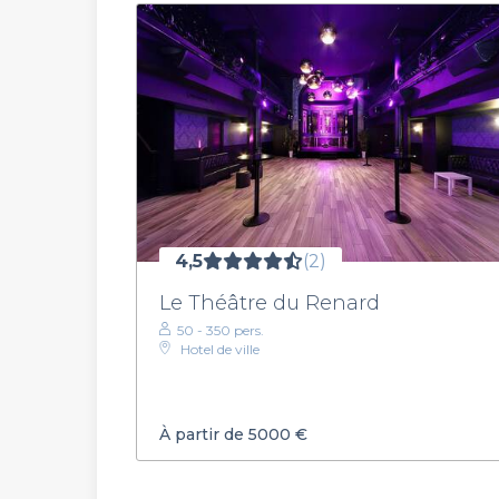
4,5
(2)
Le Théâtre du Renard
50 - 350 pers.
Hotel de ville
À partir de 5000 €