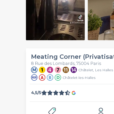
Play
Video
Meating Corner (Privatisa
8 Rue des Lombards, 75004 Paris
Châtelet, Les Halles
Châtelet-les-Halles
4,5/5