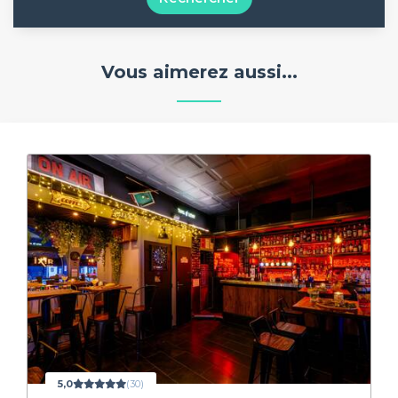
Vous aimerez aussi...
5,0
(30)