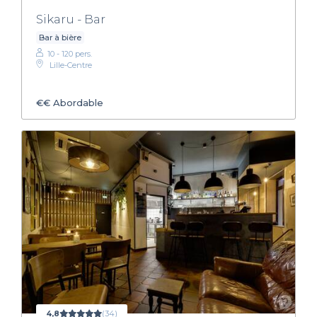
Sikaru - Bar
Bar à bière
10 - 120 pers.
Lille-Centre
€€
Abordable
4,8
(34)