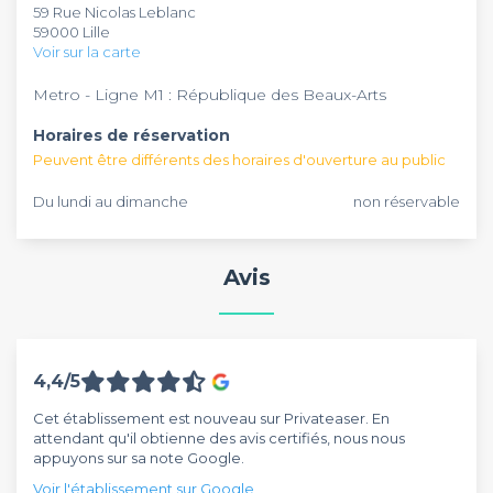
59 Rue Nicolas Leblanc
59000 Lille
Voir sur la carte
Metro - Ligne M1 : République des Beaux-Arts
Horaires de réservation
Peuvent être différents des horaires d'ouverture au public
Du lundi au dimanche
non réservable
Avis
4,4/5
Cet établissement est nouveau sur Privateaser. En
attendant qu'il obtienne des avis certifiés, nous nous
appuyons sur sa note Google.
Voir l'établissement sur Google