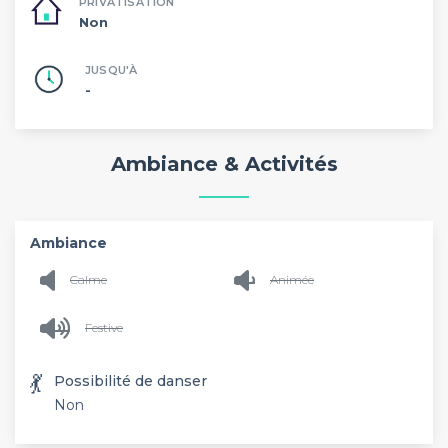
PRIVATISATION
Non
JUSQU'À
-
Ambiance & Activités
Ambiance
Calme
Animée
Festive
💃
Possibilité de danser
Non