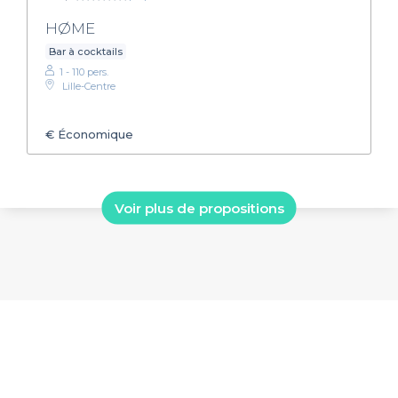
HØME
Bar à cocktails
1 - 110 pers.
Lille-Centre
€
Économique
Voir plus de propositions