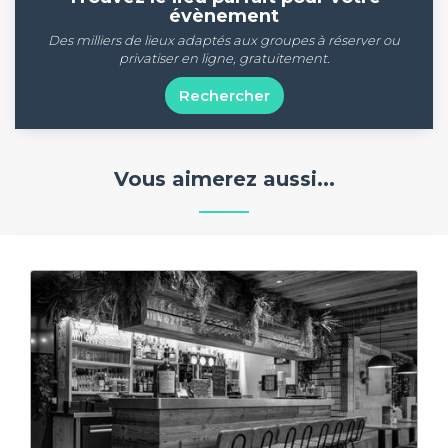
évènement
Des milliers de lieux adaptés aux groupes à réserver ou
privatiser en ligne, gratuitement.
Rechercher
Vous aimerez aussi...