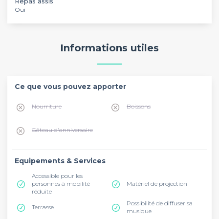
Repas assis
Oui
Informations utiles
Ce que vous pouvez apporter
Nourriture
Boissons
Gâteau d'anniversaire
Equipements & Services
Accessible pour les
personnes à mobilité
Matériel de projection
réduite
Possibilité de diffuser sa
Terrasse
musique