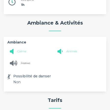
1h
Ambiance & Activités
Ambiance
Calme
Animée
Festive
💃
Possibilité de danser
Non
Tarifs