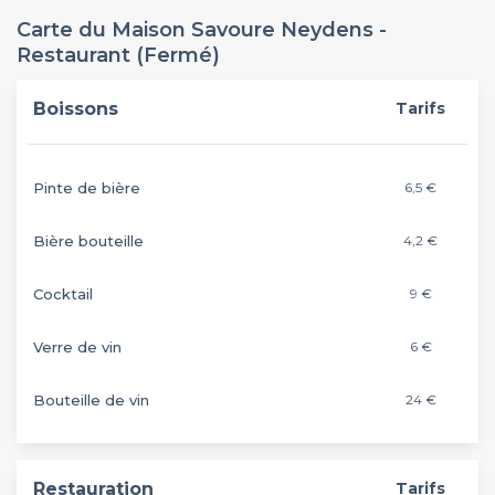
Carte du Maison Savoure Neydens -
Restaurant (Fermé)
Boissons
Tarifs
Pinte de bière
6,5 €
Bière bouteille
4,2 €
Cocktail
9 €
Verre de vin
6 €
Bouteille de vin
24 €
Restauration
Tarifs