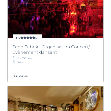
5,0
(2)
Sand Fabrik - Organisation Concert/
Évènement dansant
10 - 300 pers.
Pantin
Sur devis