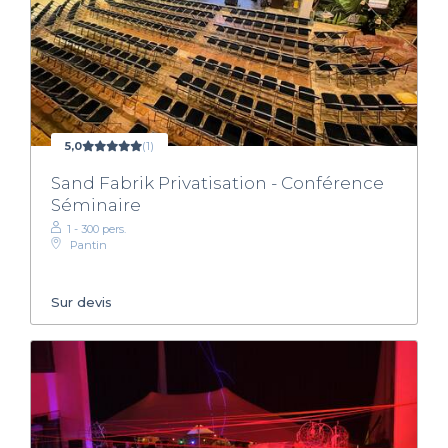
5,0
(1)
Sand Fabrik Privatisation - Conférence
Séminaire
1 - 300 pers.
Pantin
Sur devis