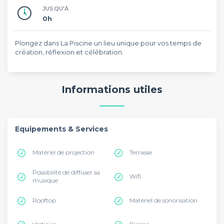
JUSQU'À
0h
Plongez dans La Piscine un lieu unique pour vos temps de
création, réflexion et célébration.
Informations utiles
Equipements & Services
Matériel de projection
Terrasse
Possibilité de diffuser sa
Wifi
musique
Rooftop
Matériel de sonorisation