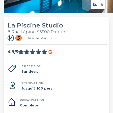
15
La Piscine Studio
8 Rue Lépine, 93500 Pantin
Église de Pantin
4,9/5
À PARTIR DE
Sur devis
RÉSERVATION
Jusqu’à 100 pers.
PRIVATISATION
Complète