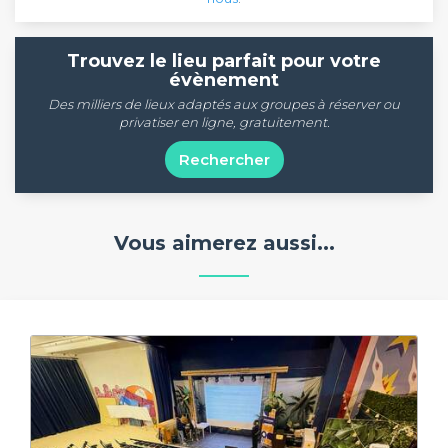
Trouvez le lieu parfait pour votre
évènement
Des milliers de lieux adaptés aux groupes à réserver ou
privatiser en ligne, gratuitement.
Rechercher
Vous aimerez aussi...