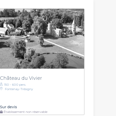
Château du Vivier
150 - 600 pers.
Fontenay-Trésigny
Sur devis
Établissement non réservable