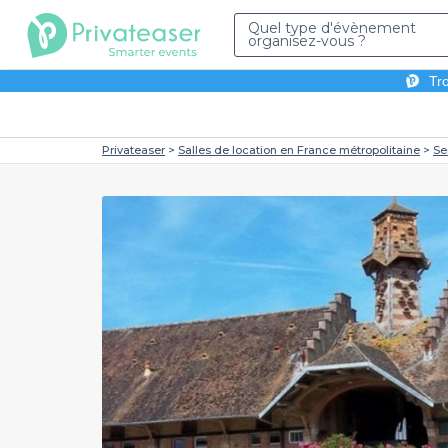
Quel type d'évènement
organisez-vous ?
Tro
Privateaser
Salles de location en France métropolitaine
Se