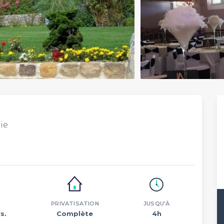
ie
PRIVATISATION
JUSQU'À
s.
Complète
4h