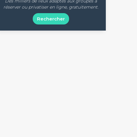
Des milliers de lieux adaptés aux groupes à
réserver ou privatiser en ligne, gratuitement.
Rechercher