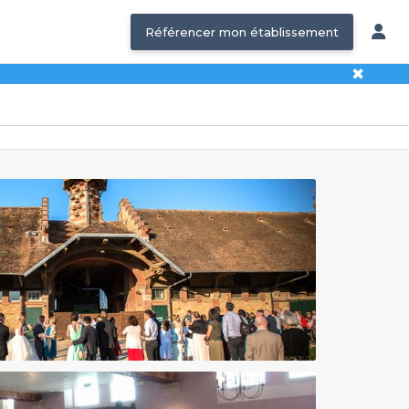
Référencer mon établissement
✖