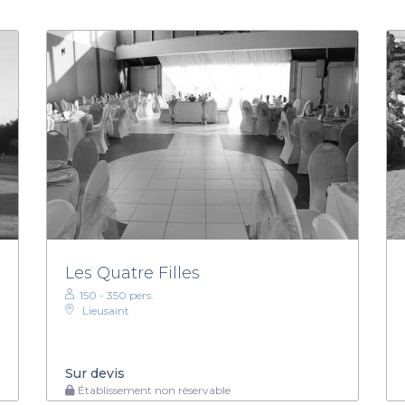
Les Quatre Filles
150 - 350 pers.
Lieusaint
Sur devis
Établissement non réservable