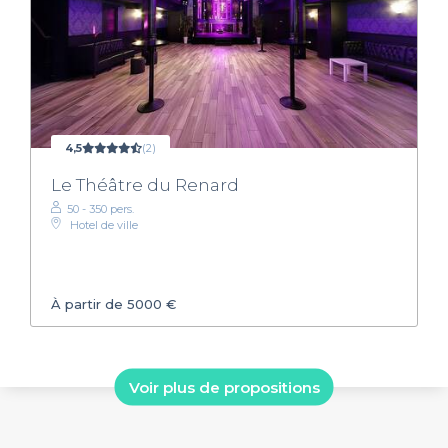
4,5
(2)
Le Théâtre du Renard
50 - 350 pers.
Hotel de ville
À partir de 5000 €
Voir plus de propositions