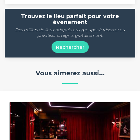
Trouvez le lieu parfait pour votre
évènement
Des milliers de lieux adaptés aux groupes à réserver ou
privatiser en ligne, gratuitement.
Rechercher
Vous aimerez aussi...