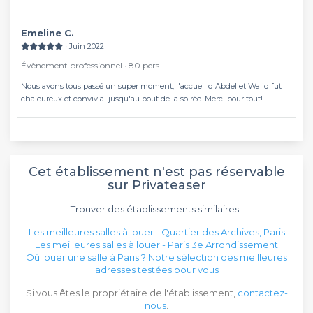
Emeline C.
∙ Juin 2022
Évènement professionnel ∙ 80 pers.
Nous avons tous passé un super moment, l'accueil d'Abdel et Walid fut
chaleureux et convivial jusqu'au bout de la soirée. Merci pour tout!
Cet établissement n'est pas réservable
sur Privateaser
Trouver des établissements similaires :
Les meilleures salles à louer - Quartier des Archives, Paris
Les meilleures salles à louer - Paris 3e Arrondissement
Où louer une salle à Paris ? Notre sélection des meilleures
adresses testées pour vous
Si vous êtes le propriétaire de l'établissement,
contactez-
nous
.