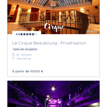
4,6
(6)
Le Cirque Beaubourg - Privatisation
Salle de réception
35 - 500 pers.
Beaubourg
À partir de 10000 €