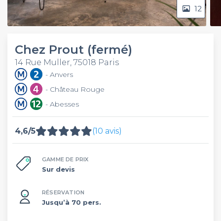
12
Chez Prout (fermé)
14 Rue Muller, 75018 Paris
- Anvers
- Château Rouge
- Abesses
4,6/5
(10 avis)
GAMME DE PRIX
Sur devis
RÉSERVATION
Jusqu’à 70 pers.