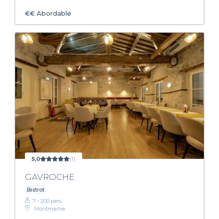
€€
Abordable
5,0
(1)
GAVROCHE
Bistrot
7 - 200 pers.
Montmartre