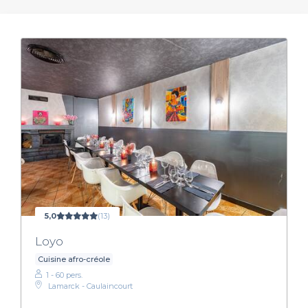
5,0
(13)
Loyo
Cuisine afro-créole
1 - 60 pers.
Lamarck - Caulaincourt