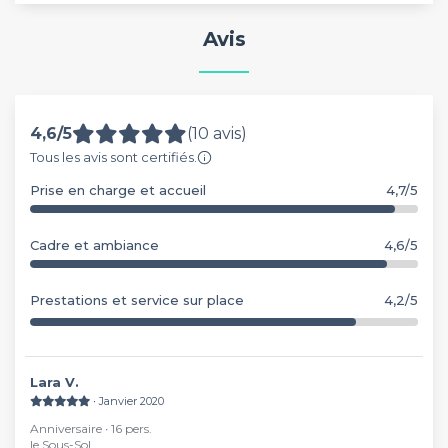
Avis
4,6/5
(10 avis)
Tous les avis sont certifiés.
Prise en charge et accueil
4,7/5
Cadre et ambiance
4,6/5
Prestations et service sur place
4,2/5
Lara V.
∙ Janvier 2020
Anniversaire ∙ 16 pers.
le Sous-Sol