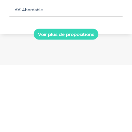
€€
Abordable
Voir plus de propositions