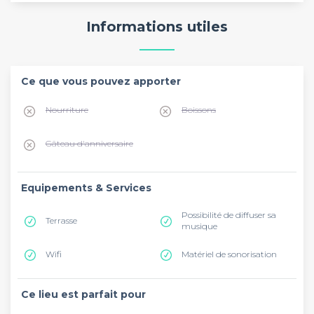
Informations utiles
Ce que vous pouvez apporter
Nourriture
Boissons
Gâteau d'anniversaire
Equipements & Services
Possibilité de diffuser sa
Terrasse
musique
Wifi
Matériel de sonorisation
Ce lieu est parfait pour