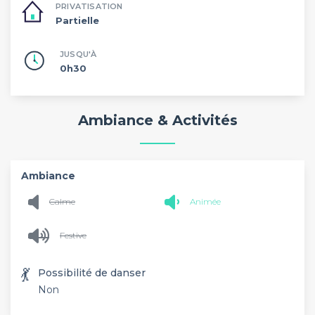
PRIVATISATION
Partielle
JUSQU'À
0h30
Ambiance & Activités
Ambiance
Calme
Animée
Festive
💃
Possibilité de danser
Non