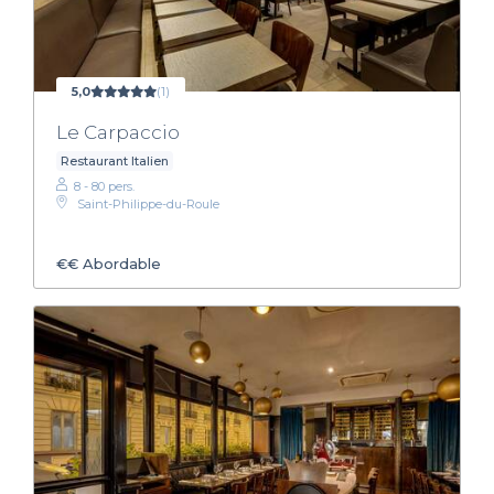
5,0
(1)
Le Carpaccio
Restaurant Italien
8 - 80 pers.
Saint-Philippe-du-Roule
€€
Abordable