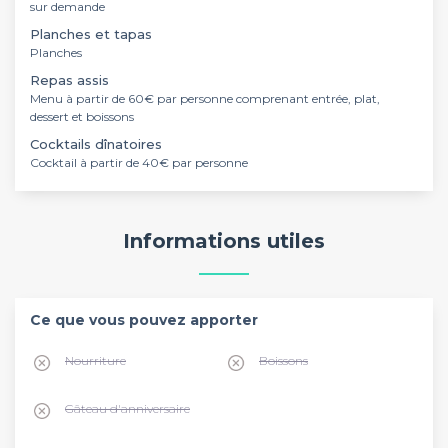
sur demande
Planches et tapas
Planches
Repas assis
Menu à partir de 60€ par personne comprenant entrée, plat,
dessert et boissons
Cocktails dînatoires
Cocktail à partir de 40€ par personne
Informations utiles
Ce que vous pouvez apporter
Nourriture
Boissons
Gâteau d'anniversaire