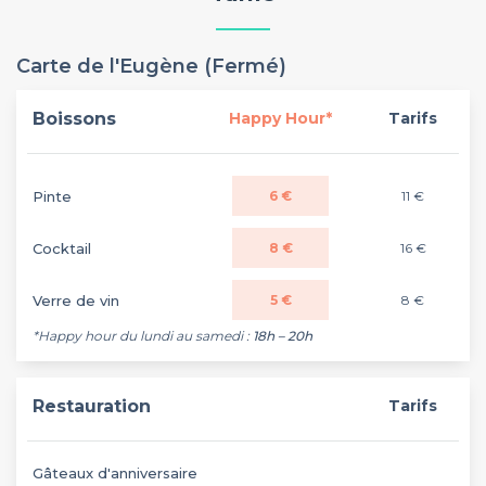
Carte de l'Eugène (Fermé)
Boissons
Happy Hour*
Tarifs
Pinte
6 €
11 €
Cocktail
8 €
16 €
Verre de vin
5 €
8 €
*Happy hour du lundi au samedi :
18h – 20h
Restauration
Tarifs
Gâteaux d'anniversaire