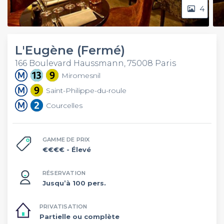
4
L'Eugène (Fermé)
166 Boulevard Haussmann, 75008 Paris
Miromesnil
Saint-Philippe-du-roule
Courcelles
GAMME DE PRIX
€€€€
- Élevé
RÉSERVATION
Jusqu’à 100 pers.
PRIVATISATION
Partielle ou complète