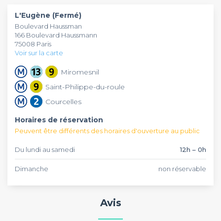
L'Eugène (Fermé)
Boulevard Haussman
166 Boulevard Haussmann
75008 Paris
Voir sur la carte
Miromesnil
Saint-Philippe-du-roule
Courcelles
Horaires de réservation
Peuvent être différents des horaires d'ouverture au public
Du lundi au samedi
12h – 0h
Dimanche
non réservable
Avis