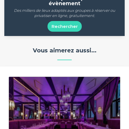
évènement
Des milliers de lieux adaptés aux groupes à réserver ou
privatiser en ligne, gratuitement.
Rechercher
Vous aimerez aussi...