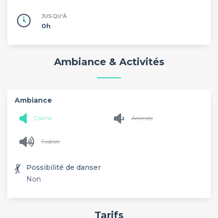
JUSQU'À
0h
Ambiance & Activités
Ambiance
Calme
Animée
Festive
💃
Possibilité de danser
Non
Tarifs