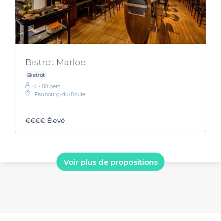
Bistrot Marloe
Bistrot
4 - 80 pers.
Faubourg-du-Roule
€€€€
Élevé
Voir plus de propositions