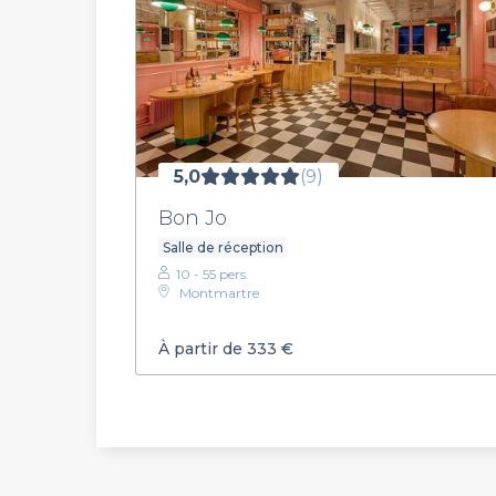
5,0
(9)
Bon Jo
Salle de réception
10 - 55 pers.
Montmartre
À partir de 333 €