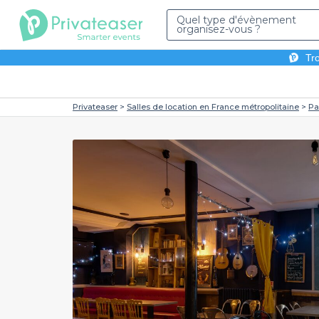
Quel type d'évènement
organisez-vous ?
Tro
Privateaser
Salles de location en France métropolitaine
Pa