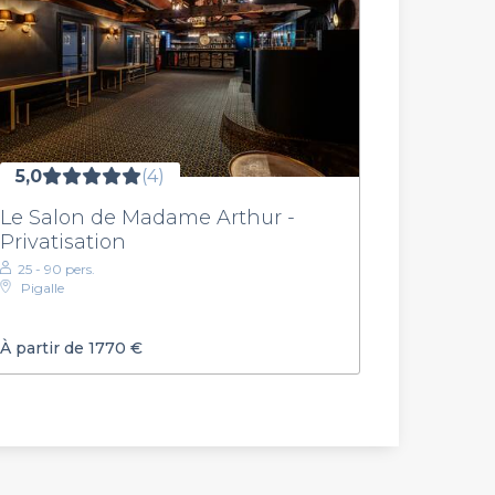
5,0
(4)
Le Salon de Madame Arthur -
Privatisation
25 - 90 pers.
Pigalle
À partir de 1770 €