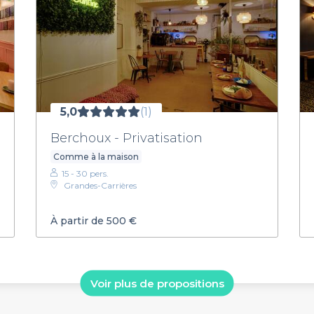
5,0
(1)
Berchoux - Privatisation
Comme à la maison
15 - 30 pers.
Grandes-Carrières
À partir de 500 €
Voir plus de propositions