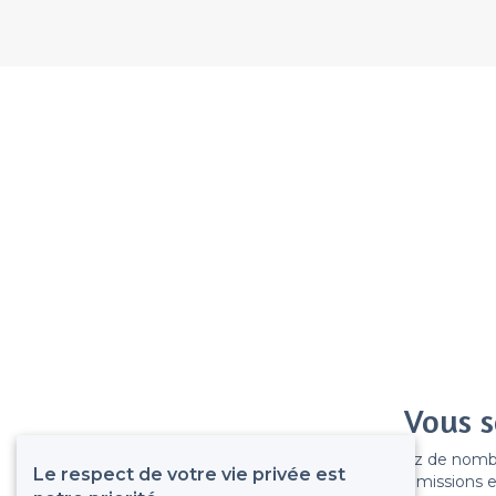
Vous s
Gagnez de nombreu
Le respect de votre vie privée est
Pas de commissions et