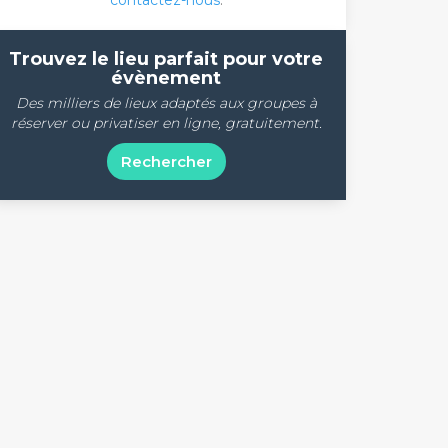
contactez-nous
.
Trouvez le lieu parfait pour votre
évènement
Des milliers de lieux adaptés aux groupes à
réserver ou privatiser en ligne, gratuitement.
Rechercher